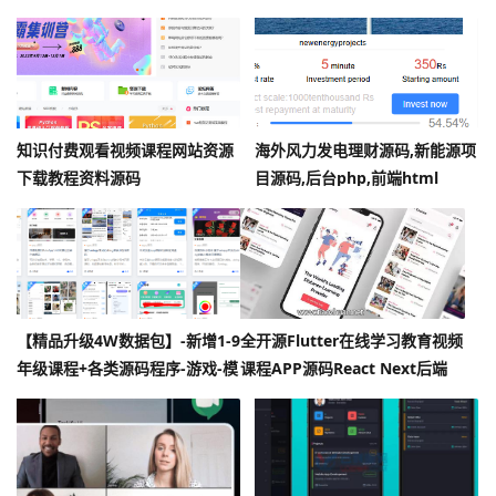
性能优越 企业运营级项目代码
知识付费观看视频课程网站资源
海外风力发电理财源码,新能源项
下载教程资料源码
目源码,后台php,前端html
【精品升级4W数据包】-新增1-9
全开源Flutter在线学习教育视频
年级课程+各类源码程序-游戏-模
课程APP源码React Next后端
板-等各资源