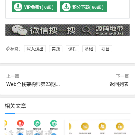
VIP免费1( 0点 )
积分下载( 66点 )
标签：
深入浅出
实践
课程
基础
项目
上一篇
下一篇
Web全栈架构师第23期完整版本
返回列表
相关文章