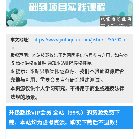
本文地址：
https://www.jiufuquan.com/jishu/IT/56790.ht
ml
版权声明：
本站转载仅出于为网民提供信息参考之用，如有侵
权 请提供权属证明 通知本站删除侵权链接。
本站只收集搬运资源、
我们不验证资源是否
⚠️ 提示：
完整与可用
，需要会员自行研究搭建测试 。
本资源仅供个人学习研究，不得用于商业或违反法律
法规的场景。
升级超级VIP会员 全站（99%）的资源免费下
载，本站均为虚拟资源，购买下载后不退款！