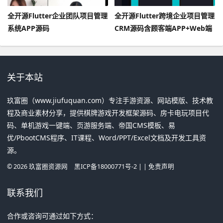
全开源Flutter企业团队项目管理
全开源Flutter跨境企业项目管理
系统APP源码
CRM源码含顾客端APP+Web端
(Android+iOS+Web前后端)
关于本站
玖富圈（www.jiufuquan.com）专注手游资源、网站模版、技术教
程及商业素材分享，提供棋牌游戏开发框架源码、房卡电玩项目代
码、单机游戏一键端、页游服务端、帝国CMS模板、易
优/PbootCMS程序、IT课程、Word/PPT/Excel文档及开发工具资
源。
©
2026
玖富圈资源网
黑ICP备18000771号-2
| |
免责声明
联系我们
合作或咨询可通过如下方式：