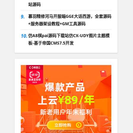
站源码
9.
慕羽精修河马开服端GGE大话西游，全套源码
+服务器架设教程+GM工具源码
10.
仿A8棋pai源码下载站仿CX-UDY图片主题模
板-基于帝国CMS7.5开发