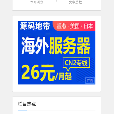
本月浏览
文章总数
栏目热点