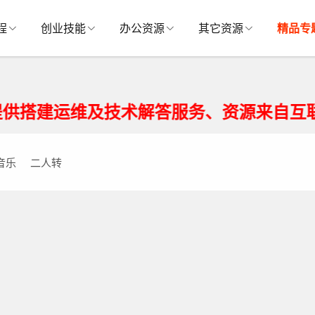
程
创业技能
办公资源
其它资源
精品专
建运维及技术解答服务、资源来自互联网
音乐
二人转