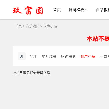
相声小品相声打包下载-小品打包下载
首页
源码模板
自学教
首页
>
音乐戏曲
>
相声小品
本站不提供搭
全部
地方戏曲
唱词曲谱
相声小品
车载
此栏目暂无任何新增信息