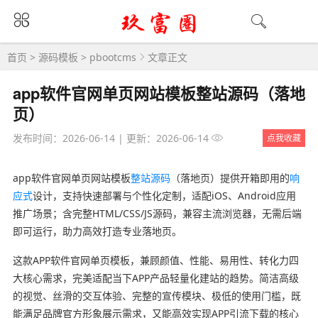
首页
>
源码模板
>
pbootcms
文章正文
app软件官网单页网站模板整站源码（落地
页）
发布时间：2026-06-14
|
更新：2026-06-14
点我收藏
app软件官网单页网站模板
整站源码
（落地页）提供开箱即用的
响
应式
设计，支持快速部署与个性化定制，适配iOS、Android应用
推广场景；含完整HTML/CSS/JS源码，兼容主流浏览器，无需后端
即可运行，助力高效打造专业落地页。
这款APP软件官网单页模板，兼顾颜值、性能、易用性、转化力四
大核心需求，完美适配当下APP产品轻量化建站的趋势。简洁高级
的视觉、丝滑的交互体验、完整的宣传模块、极低的使用门槛，既
能满足品牌官方形象展示需求，又能高效实现APP引流下载的核心