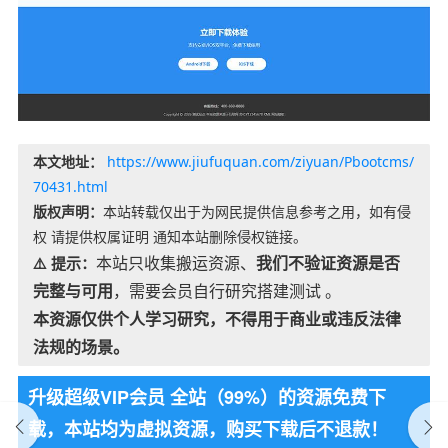
本文地址：
https://www.jiufuquan.com/ziyuan/Pbootcms/
70431.html
版权声明：
本站转载仅出于为网民提供信息参考之用，如有侵
权 请提供权属证明 通知本站删除侵权链接。
本站只收集搬运资源、
我们不验证资源是否
⚠️ 提示：
完整与可用
，需要会员自行研究搭建测试 。
本资源仅供个人学习研究，不得用于商业或违反法律
法规的场景。
升级超级VIP会员 全站（99%）的资源免费下
载，本站均为虚拟资源，购买下载后不退款！