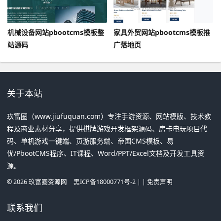
机械设备网站pbootcms模板整
家具外贸网站pbootcms模板推
站源码
广落地页
关于本站
玖富圈（www.jiufuquan.com）专注手游资源、网站模版、技术教
程及商业素材分享，提供棋牌游戏开发框架源码、房卡电玩项目代
码、单机游戏一键端、页游服务端、帝国CMS模板、易
优/PbootCMS程序、IT课程、Word/PPT/Excel文档及开发工具资
源。
©
2026
玖富圈资源网
黑ICP备18000771号-2
| |
免责声明
联系我们