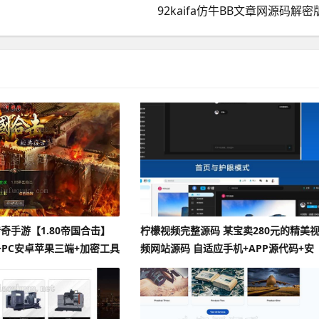
92kaifa仿牛BB文章网源码解密
奇手游【1.80帝国合击】
柠檬视频完整源码 某宝卖280元的精美
+PC安卓苹果三端+加密工具
频网站源码 自适应手机+APP源代码+安
装教程