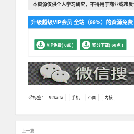
本资源仅供个人学习研究，不得用于商业或违反
升级超级VIP会员 全站（99%）的资源
VIP免费( 0点 )
积分下载( 68点 )
标签：
92kaifa
手机
帝国
内核
上一篇