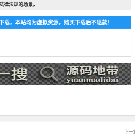
法律法规的场景。
免费下载，本站均为虚拟资源，购买下载后不退款！
下一