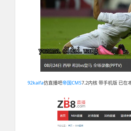
92kaifa
仿直播吧
帝国CMS
7.2内核 带手机版 已在