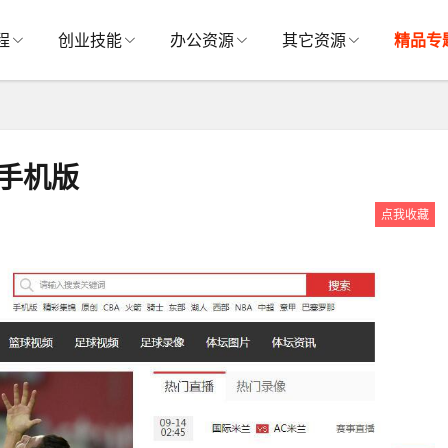
程
创业技能
办公资源
其它资源
精品专
带手机版
点我收藏