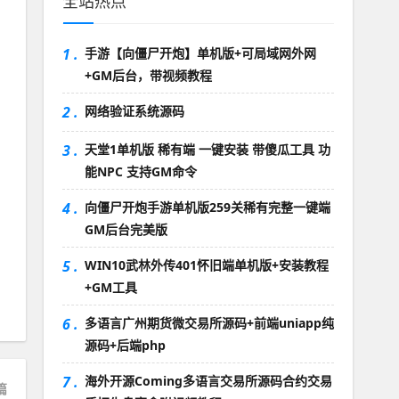
全站热点
1 .
手游【向僵尸开炮】单机版+可局域网外网
+GM后台，带视频教程
2 .
网络验证系统源码
3 .
天堂1单机版 稀有端 一键安装 带傻瓜工具 功
能NPC 支持GM命令
4 .
向僵尸开炮手游单机版259关稀有完整一键端
GM后台完美版
5 .
WIN10武林外传401怀旧端单机版+安装教程
+GM工具
6 .
多语言广州期货微交易所源码+前端uniapp纯
源码+后端php
7 .
海外开源Coming多语言交易所源码合约交易
篇