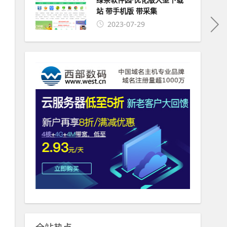
站 带手机版 带采集
2023-07-29