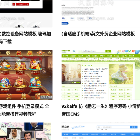
)数控设备网站模板 玻璃加
(自适应手机端)英文外贸企业网站模板
码下载
游戏组件 手机登录模式 全
92kaifa 仿《励志一生》程序源码 小清
P功能带搭建视频教程
帝国CMS