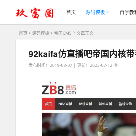
首页
源码模板
自学教
首页
>
源码模板
>
帝国CMS
文章正文
92kaifa仿直播吧帝国内核
发布时间：2019-08-07
|
更新：2023-07-12