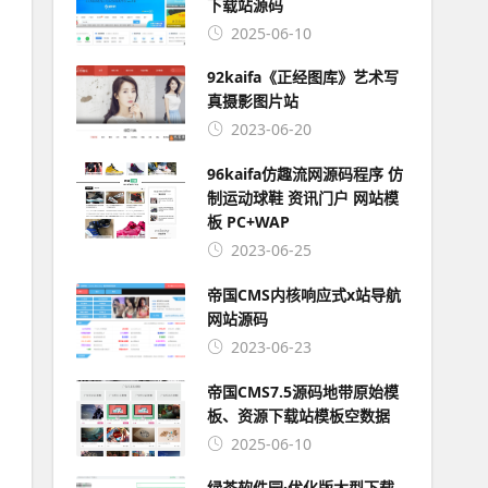
下载站源码
2025-06-10
92kaifa《正经图库》艺术写
真摄影图片站
2023-06-20
96kaifa仿趣流网源码程序 仿
制运动球鞋 资讯门户 网站模
板 PC+WAP
2023-06-25
帝国CMS内核响应式x站导航
网站源码
2023-06-23
帝国CMS7.5源码地带原始模
板、资源下载站模板空数据
2025-06-10
绿茶软件园·优化版大型下载