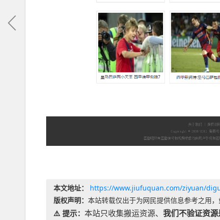
本文地址：
https://www.jiufuquan.com/ziyuan/dig
版权声明：
本站转载仅出于为网民提供信息参考之用，
本站只收集搬运资源、
我们不验证资源
⚠️ 提示：