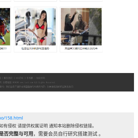
uo/158.html
如有侵权 请提供权属证明 通知本站删除侵权链接。
是否完整与可用
，需要会员自行研究搭建测试 。