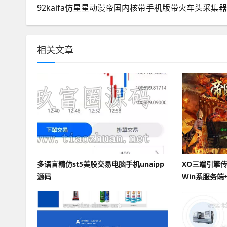
92kaifa仿星星动漫帝国内核带手机版带火车头采集器
相关文章
多语言精仿st5美股交易电脑手机unaipp
XO三端引擎传
源码
Win系服务端