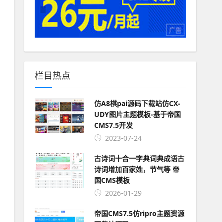
栏目热点
仿A8棋pai源码下载站仿CX-
UDY图片主题模板-基于帝国
CMS7.5开发
2023-07-24
古诗词十合一字典词典成语古
诗词增加百家姓，节气等 帝
国CMS模板
2026-01-29
帝国CMS7.5仿ripro主题资源