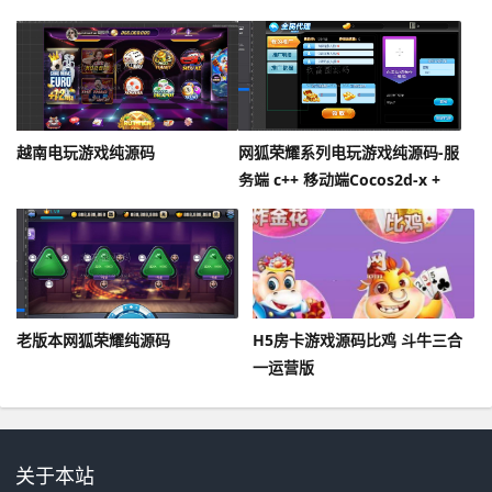
越南电玩游戏纯源码
网狐荣耀系列电玩游戏纯源码-服
务端 c++ 移动端Cocos2d-x +
Lua
老版本网狐荣耀纯源码
H5房卡游戏源码比鸡 斗牛三合
一运营版
关于本站