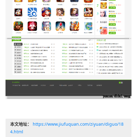
本文地址：
https://www.jiufuquan.com/ziyuan/diguo/18
4.html