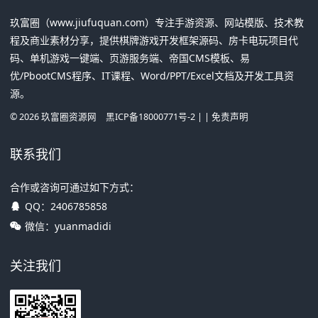
玖富圈（www.jiufuquan.com）专注手游资源、网站模版、技术教
程及商业素材分享，提供棋牌游戏开发框架源码、房卡电玩项目代
码、单机游戏一键端、页游服务端、帝国CMS模板、易
优/PbootCMS程序、IT课程、Word/PPT/Excel文档及开发工具资
源。
©
2026
玖富圈资源网
黑ICP备18000771号-2
| |
免责声明
联系我们
合作或咨询可通过如下方式：
QQ：
2406785858
微信：yuanmadidi
关注我们