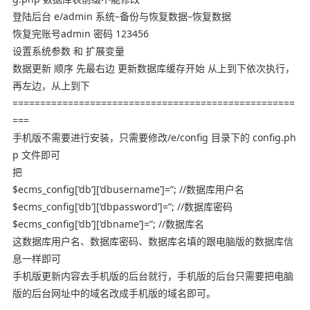
登陆后台 e/admin 系统–备份与恢复数据–恢复数据
恢复完账号admin 密码 123456
设置系统参数 和 扩展变量
数据更新 顺序 先最右边 更新数据库缓存开始 从上到下依次执行，
再左边，从上到下
===================================================
===
手机版不需要进行安装，只需要修改/e/config 目录下的 config.ph
p 文件即可
把
$ecms_config[‘db’][‘dbusername’]=”; //数据库用户名
$ecms_config[‘db’][‘dbpassword’]=”; //数据库密码
$ecms_config[‘db’][‘dbname’]=”; //数据库名
这数据库用户名、数据库密码、数据库名填的跟电脑版的数据库信
息一样即可
手机版更新内容去手机版的后台就行，手机版的后台只需要把电脑
版的后台网址中的域名改成手机版的域名即可。