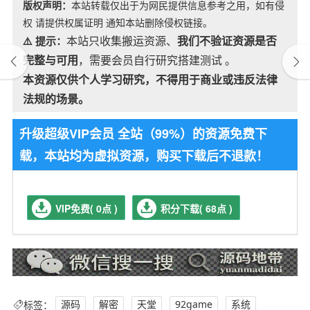
版权声明：
本站转载仅出于为网民提供信息参考之用，如有侵
权 请提供权属证明 通知本站删除侵权链接。
本站只收集搬运资源、
我们不验证资源是否
⚠️ 提示：
完整与可用
，需要会员自行研究搭建测试 。
本资源仅供个人学习研究，不得用于商业或违反法律
法规的场景。
升级超级VIP会员 全站（99%）的资源免费下
载，本站均为虚拟资源，购买下载后不退款！
VIP免费( 0点 )
积分下载( 68点 )
标签：
源码
解密
天堂
92game
系统