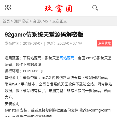
首页
>
源码模板
>
帝国CMS
文章正文
92game仿系统天堂源码解密版
发布时间：2019-08-07
|
更新：2023-07-07
点我收藏
适用范围：下载站源码，系统天堂
网站源码
，帝国 cms仿系统天堂
源码，软件下载站源码
运行环境：PHP+MYSQL
其他说明：最新帝国 cms7.2 内核仿制系统天堂下载站网站源码，
附带WAP 手机版本，全网首发系统天堂软件下载站全站，附带整站
数据，做下载站的有福了。亲测完整！非常不错的一款源码，界面
大方。
安装说明：
e/install 安装，或者直接复制数据库备份文件 修改e/config/confi
g.php 数据库表前缀不能修改