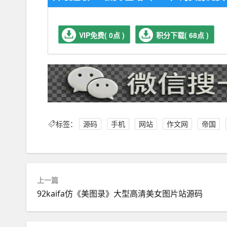
VIP免费( 0点 )
积分下载( 68点 )
标签：
源码
手机
网站
作文网
帝国
上一篇
92kaifa仿《美图录》大型高清美女图片站源码