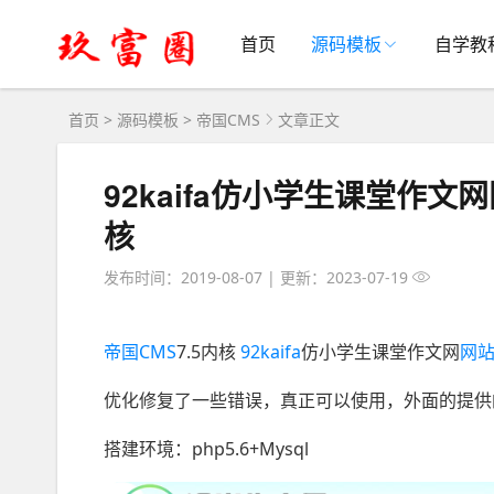
首页
源码模板
自学教
首页
>
源码模板
>
帝国CMS
文章正文
92kaifa仿小学生课堂作文
核
发布时间：2019-08-07
|
更新：2023-07-19
帝国CMS
7.5内核
92kaifa
仿小学生课堂作文网
网
优化修复了一些错误，真正可以使用，外面的提供
搭建环境：php5.6+Mysql