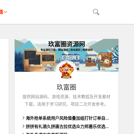
题
玖富圈
提供网站源码、游戏资源、技术教程及开发素材
下载，适用于学习研究、项目二次开发参考。
海外抢单系统用户风险值叠加组打针订单自动匹配系统
拼拼有礼酒久拼唐古拉优选众力邦惠乐优选养猪拼购拼团返利系统