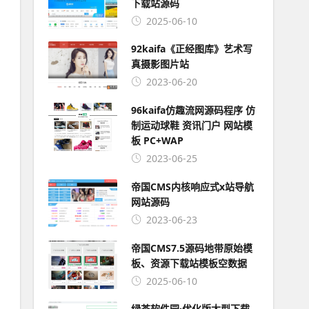
下载站源码
2025-06-10
92kaifa《正经图库》艺术写
真摄影图片站
2023-06-20
96kaifa仿趣流网源码程序 仿
制运动球鞋 资讯门户 网站模
板 PC+WAP
2023-06-25
帝国CMS内核响应式x站导航
网站源码
2023-06-23
帝国CMS7.5源码地带原始模
板、资源下载站模板空数据
2025-06-10
绿茶软件园·优化版大型下载