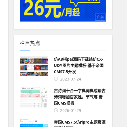
栏目热点
仿A8棋pai源码下载站仿CX-
UDY图片主题模板-基于帝国
CMS7.5开发
2023-07-24
古诗词十合一字典词典成语古
诗词增加百家姓，节气等 帝
国CMS模板
2026-01-29
帝国CMS7.5仿ripro主题资源