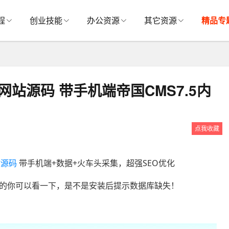
程
创业技能
办公资源
其它资源
精品专
网网站源码 带手机端帝国CMS7.5内
点我收藏
站源码
带手机端+数据+火车头采集，超强SEO优化
的你可以看一下，是不是安装后提示数据库缺失！