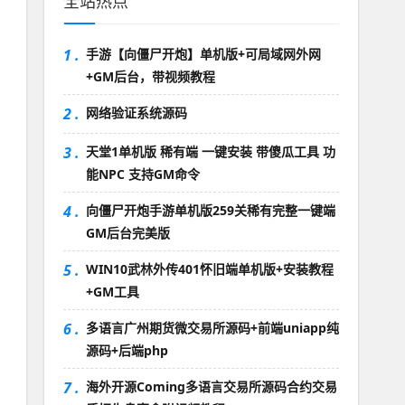
全站热点
1 .
手游【向僵尸开炮】单机版+可局域网外网
+GM后台，带视频教程
2 .
网络验证系统源码
3 .
天堂1单机版 稀有端 一键安装 带傻瓜工具 功
能NPC 支持GM命令
4 .
向僵尸开炮手游单机版259关稀有完整一键端
GM后台完美版
5 .
WIN10武林外传401怀旧端单机版+安装教程
+GM工具
6 .
多语言广州期货微交易所源码+前端uniapp纯
源码+后端php
7 .
海外开源Coming多语言交易所源码合约交易