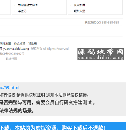
uo/59.html
如有侵权 请提供权属证明 通知本站删除侵权链接。
是否完整与可用
，需要会员自行研究搭建测试 。
法律法规的场景。
免费下载，本站均为虚拟资源，购买下载后不退款！