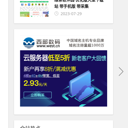
站 带手机版 带采集
2023-07-29