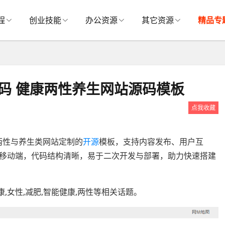
程
创业技能
办公资源
其它资源
精品专
》源码 健康两性养生网站源码模板
点我收藏
、两性与养生类网站定制的
开源
模板，支持内容发布、用户互
移动端，代码结构清晰，易于二次开发与部署，助力快速搭建
,女性,减肥,智能健康,两性等相关话题。