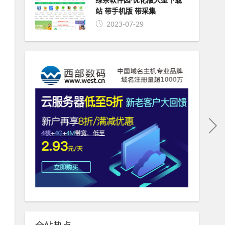
站 带手机版 带采集
2023-07-29