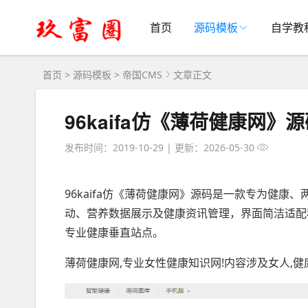
首页
源码模板
自学教
首页
>
源码模板
>
帝国CMS
文章正文
96kaifa仿《薄荷健康网
发布时间：2019-10-29
|
更新：2026-05-30
96kaifa仿《薄荷健康网》源码是一款专为健康
动、营养数据展示及健康资讯管理，界面简洁适配
专业健康垂直站点。
薄荷健康网,专业女性健康知识网!内容涉及女人,健康