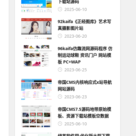
下载站源码
2025-06-10
92kaifa《正经图库》艺术写
真摄影图片站
2023-06-20
96kaifa仿趣流网源码程序 仿
制运动球鞋 资讯门户 网站模
板 PC+WAP
2023-06-25
帝国CMS内核响应式x站导航
网站源码
2023-06-23
帝国CMS7.5源码地带原始模
板、资源下载站模板空数据
2025-06-10
绿茶软件园·优化版大型下载