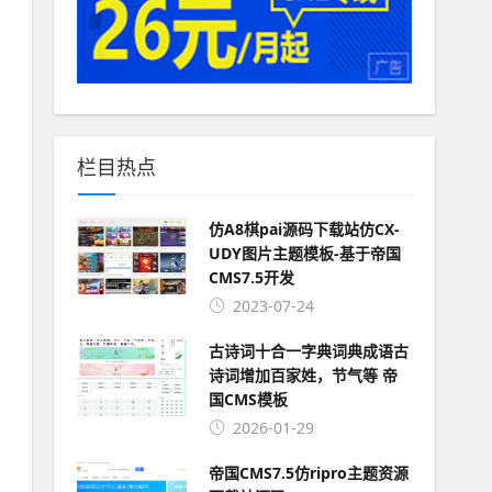
栏目热点
仿A8棋pai源码下载站仿CX-
UDY图片主题模板-基于帝国
CMS7.5开发
2023-07-24
古诗词十合一字典词典成语古
诗词增加百家姓，节气等 帝
国CMS模板
2026-01-29
帝国CMS7.5仿ripro主题资源