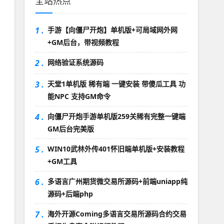
全站热点
1 .
手游【向僵尸开炮】单机版+可局域网外网
+GM后台，带视频教程
2 .
网络验证系统源码
3 .
天堂1单机版 稀有端 一键安装 带傻瓜工具 功
能NPC 支持GM命令
4 .
向僵尸开炮手游单机版259关稀有完整一键端
GM后台完美版
5 .
WIN10武林外传401怀旧端单机版+安装教程
+GM工具
6 .
多语言广州期货微交易所源码+前端uniapp纯
源码+后端php
7 .
海外开源Coming多语言交易所源码合约交易