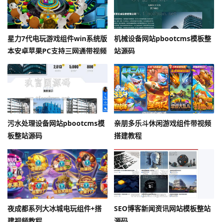
星力7代电玩游戏组件win系统版
机械设备网站pbootcms模板整
本安卓苹果PC支持三网通带视频
站源码
搭建教程
污水处理设备网站pbootcms模
亲朋多乐斗休闲游戏组件带视频
板整站源码
搭建教程
夜成都系列大冰城电玩组件+搭
SEO博客新闻资讯网站模板整站
建视频教程
源码