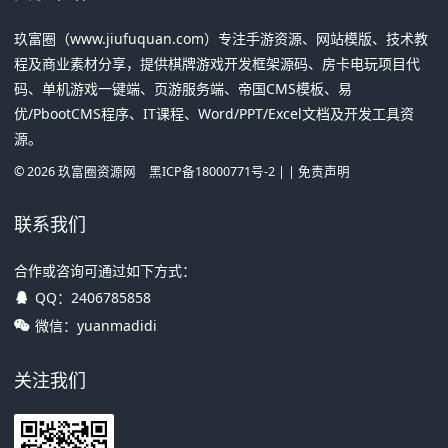
玖富圈（www.jiufuquan.com）专注手游资源、网站模版、技术教
程及商业素材分享，提供棋牌游戏开发框架源码、房卡电玩项目代
码、单机游戏一键端、页游服务端、帝国CMS模板、易
优/PbootCMS程序、IT课程、Word/PPT/Excel文档及开发工具资
源。
©
2026
玖富圈资源网
黑ICP备18000771号-2
| |
免责声明
联系我们
合作或咨询可通过如下方式：
QQ：
2406785858
微信：yuanmadidi
关注我们