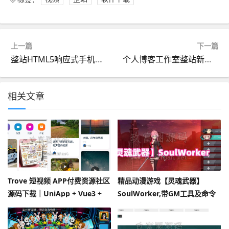
上一篇
下一篇
整站HTML5响应式手机自适应企业公司产品展示作品文章新闻图片网站帝国CMS模版
个人博客工作室整站新闻资讯视频收费播放下载响应式HTML5帝国CMS模版
相关文章
Trove 短视频 APP付费资源社区
精品动漫游戏【灵魂武器】
源码下载｜UniApp + Vue3 +
SoulWorker,带GM工具及命令
RuleApiV2｜支持 AI 大模型
+物品ID+安装及使用视频教程