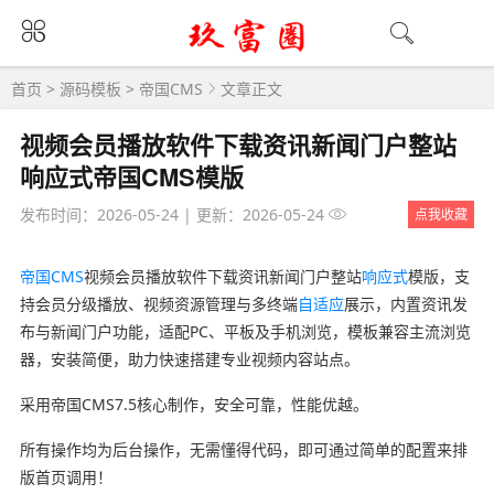
首页
>
源码模板
>
帝国CMS
文章正文
视频会员播放软件下载资讯新闻门户整站
响应式帝国CMS模版
发布时间：2026-05-24
|
更新：2026-05-24
点我收藏
帝国CMS
视频会员播放软件下载资讯新闻门户整站
响应式
模版，支
持会员分级播放、视频资源管理与多终端
自适应
展示，内置资讯发
布与新闻门户功能，适配PC、平板及手机浏览，模板兼容主流浏览
器，安装简便，助力快速搭建专业视频内容站点。
采用帝国CMS7.5核心制作，安全可靠，性能优越。
所有操作均为后台操作，无需懂得代码，即可通过简单的配置来排
版首页调用！