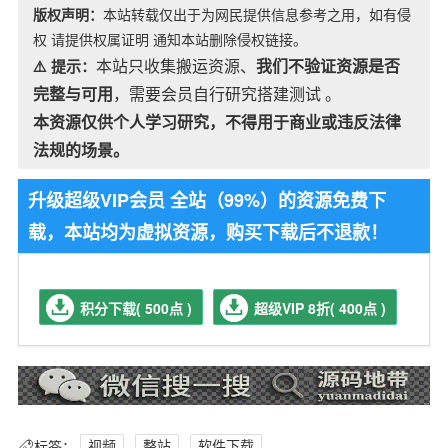
版权声明：
本站转载仅出于为网民提供信息参考之用，如有侵
权 请提供权属证明 通知本站删除侵权链接。
本站只收集搬运资源、
我们不验证资源是否
⚠️ 提示：
完整与可用
，需要会员自行研究搭建测试 。
本资源仅供个人学习研究，不得用于商业或违反法律
法规的场景。
升级超级VIP会员 全站（99%）的资源免费下
载，本站均为虚拟资源，购买下载后不退款！
积分下载( 500点 )
超级VIP 8折( 400点 )
标签：
视频
整站
软件下载