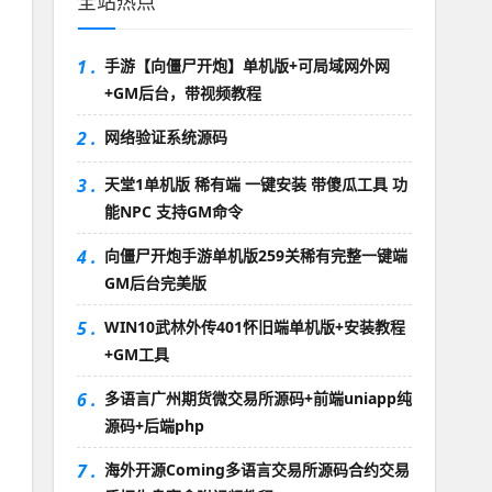
全站热点
1 .
手游【向僵尸开炮】单机版+可局域网外网
+GM后台，带视频教程
2 .
网络验证系统源码
3 .
天堂1单机版 稀有端 一键安装 带傻瓜工具 功
能NPC 支持GM命令
4 .
向僵尸开炮手游单机版259关稀有完整一键端
GM后台完美版
5 .
WIN10武林外传401怀旧端单机版+安装教程
+GM工具
6 .
多语言广州期货微交易所源码+前端uniapp纯
源码+后端php
7 .
海外开源Coming多语言交易所源码合约交易