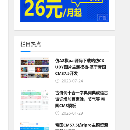
栏目热点
仿A8棋pai源码下载站仿CX-
UDY图片主题模板-基于帝国
CMS7.5开发
2023-07-24
古诗词十合一字典词典成语古
诗词增加百家姓，节气等 帝
国CMS模板
2026-01-29
帝国CMS7.5仿ripro主题资源