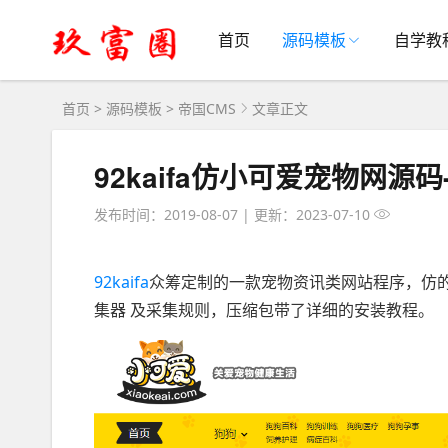
首页
源码模板
自学教
首页
>
源码模板
>
帝国CMS
文章正文
92kaifa仿小可爱宠物网源
发布时间：2019-08-07
|
更新：2023-07-10
92kaifa
众筹定制的一款宠物资讯类网站程序，仿的
集器 及采集规则，压缩包带了详细的安装教程。