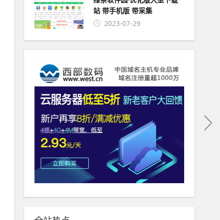
站 带手机版 带采集
2023-07-29