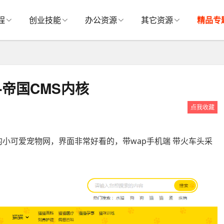
程
创业技能
办公资源
其它资源
精品专
码-帝国CMS内核
点我收藏
小可爱宠物网，界面非常好看的，带wap手机端 带火车头采