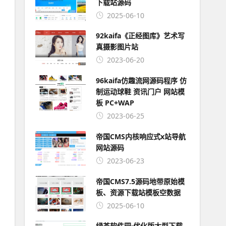
下载站源码
2025-06-10
92kaifa《正经图库》艺术写
真摄影图片站
2023-06-20
96kaifa仿趣流网源码程序 仿
制运动球鞋 资讯门户 网站模
板 PC+WAP
2023-06-25
帝国CMS内核响应式x站导航
网站源码
2023-06-23
帝国CMS7.5源码地带原始模
板、资源下载站模板空数据
2025-06-10
绿茶软件园·优化版大型下载