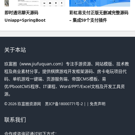
即时通讯聊天源码
彩虹易支付正版无删减完整源码
Uniapp+SpringBoot
– 集成59个支付插件
关于本站
玖富圈（www.jiufuquan.com）专注手游资源、网站模版、技术教
程及商业素材分享，提供棋牌游戏开发框架源码、房卡电玩项目代
码、单机游戏一键端、页游服务端、帝国CMS模板、易
优/PbootCMS程序、IT课程、Word/PPT/Excel文档及开发工具资
源。
©
2026
玖富圈资源网
黑ICP备18000771号-2
| |
免责声明
联系我们
合作或咨询可通过如下方式：