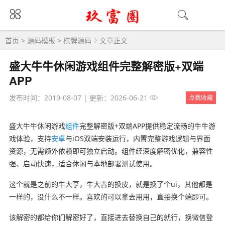
首页
>
源码模板
>
棋牌源码
文章正文
盛大牛牛休闲游戏组件完整解密版+双端
APP
发布时间：2019-08-07
|
更新：2026-06-21
点我收藏
盛大牛牛休闲游戏
组件
完整解密版+双端APP提供稳定流畅的牛牛游
戏体验，支持
安卓
与iOS双端安装运行，内置完整游戏逻辑与界面
资源，无需额外依赖即可独立启动。组件经深度解密优化，兼容性
强、启动快速，适合休闲与本地部署测试使用。
这个就是之前的牛大亨，牛大吉的换皮，就是换了个ui，其他都是
一样的，没什么不一样。喜欢的可以拿去用用，直接换个端即可。
该解密的都给你们解密好了，直接进去替换自己的就行，换微信登