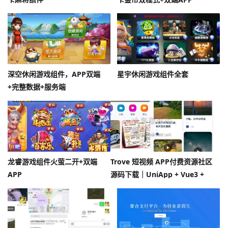
深空休闲游戏组件，APP双端
星宇休闲游戏组件全套
+完整数据+服务端
龙睿游戏组件火萤二开+双端
Trove 短视频 APP付费资源社区
APP
源码下载｜UniApp + Vue3 +
RuleApiV2｜支持 AI 大模型