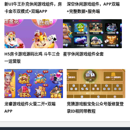
新UI牛王扑克休闲游戏组件，房
深空休闲游戏组件，APP双端
卡金币双模式+双端APP
+完整数据+服务端
H5房卡游戏源码比鸡 斗牛三合
星宇休闲游戏组件全套
一运营版
龙睿游戏组件火萤二开+双端
竞猜游戏骰宝免公众号版修复登
APP
录ID相同带教程