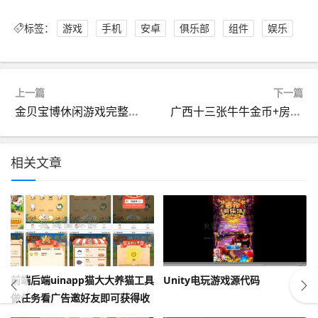
标签：
游戏
手机
安卓
俱乐部
组件
娱乐
上一篇
下一篇
金贝宝博休闲游戏完整组件 客户端+服务端+web后台
广西十三张牛牛金币+房卡双模式版本游戏纯源码
相关文章
前端后端uinapp猫大大养猫工具
Unity电玩游戏源代码
做任务看广告邀好友即可获得收
益猫力合成游戏