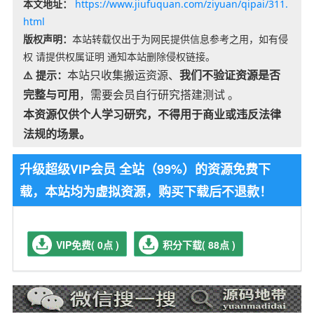
本文地址：
https://www.jiufuquan.com/ziyuan/qipai/311.
html
版权声明：
本站转载仅出于为网民提供信息参考之用，如有侵
权 请提供权属证明 通知本站删除侵权链接。
本站只收集搬运资源、
我们不验证资源是否
⚠️ 提示：
完整与可用
，需要会员自行研究搭建测试 。
本资源仅供个人学习研究，不得用于商业或违反法律
法规的场景。
升级超级VIP会员 全站（99%）的资源免费下
载，本站均为虚拟资源，购买下载后不退款！
VIP免费( 0点 )
积分下载( 88点 )