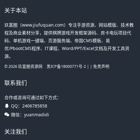
关于本站
玖富圈（www.jiufuquan.com）专注手游资源、网站模版、技术教
程及商业素材分享，提供棋牌游戏开发框架源码、房卡电玩项目代
码、单机游戏一键端、页游服务端、帝国CMS模板、易
优/PbootCMS程序、IT课程、Word/PPT/Excel文档及开发工具资
源。
©
2026
玖富圈资源网
黑ICP备18000771号-2
| |
免责声明
联系我们
合作或咨询可通过如下方式：
QQ：
2406785858
微信：yuanmadidi
关注我们