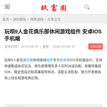
首页
>
源码模板
>
棋牌源码
文章正文
玩呗9人金花俱乐部休闲游戏组件 安卓IOS
手机端
发布时间：2019-08-07
|
更新：2026-05-08
点我收藏
玩呗9人金花
俱乐部
休闲游戏
组件
专为
安卓
与IOS手机端设计，支持
快速集成金花玩法、俱乐部管理及多人实时对战功能，具备轻量级
SDK、稳定低延迟和高兼容性特点，适配主流机型，助力开发者高
效上线合规游戏类应用。