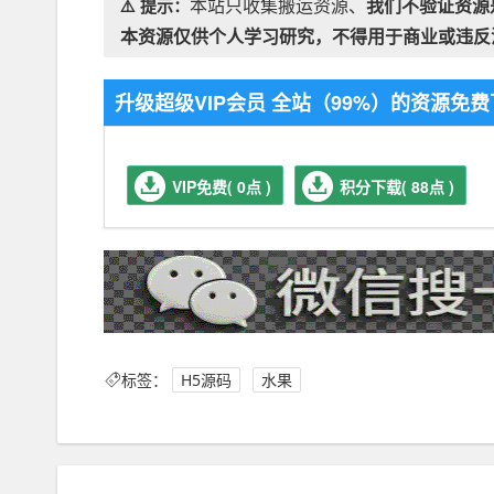
本站只收集搬运资源、
我们不验证资源
⚠️ 提示：
本资源仅供个人学习研究，不得用于商业或违反
升级超级VIP会员 全站（99%）的资源
VIP免费( 0点 )
积分下载( 88点 )
标签：
H5源码
水果