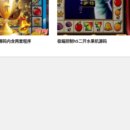
源码内含两套程序
极端控制h5二开水果机源码