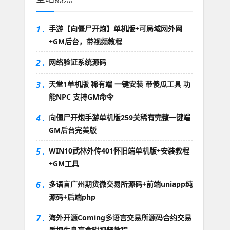
1 .
手游【向僵尸开炮】单机版+可局域网外网
+GM后台，带视频教程
2 .
网络验证系统源码
3 .
天堂1单机版 稀有端 一键安装 带傻瓜工具 功
能NPC 支持GM命令
4 .
向僵尸开炮手游单机版259关稀有完整一键端
GM后台完美版
5 .
WIN10武林外传401怀旧端单机版+安装教程
+GM工具
6 .
多语言广州期货微交易所源码+前端uniapp纯
源码+后端php
7 .
海外开源Coming多语言交易所源码合约交易