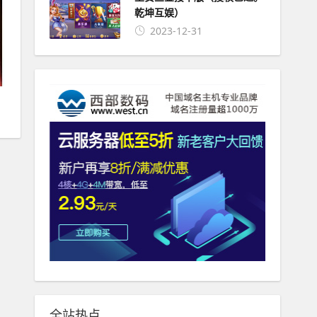
乾坤互娱）
2023-12-31
全站热点