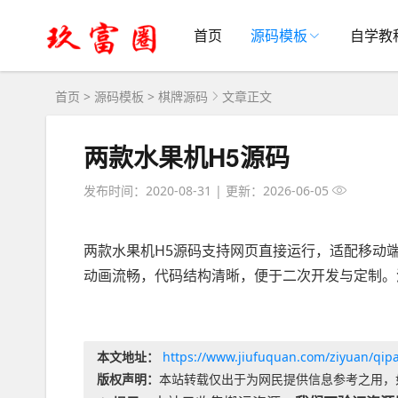
首页
源码模板
自学教
首页
>
源码模板
>
棋牌源码
文章正文
两款水果机H5源码
发布时间：2020-08-31
|
更新：2026-06-05
两款水果机H5源码支持网页直接运行，适配移动
动画流畅，代码结构清晰，便于二次开发与定制。
本文地址：
https://www.jiufuquan.com/ziyuan/qip
版权声明：
本站转载仅出于为网民提供信息参考之用，