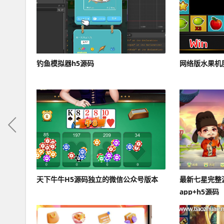
钓鱼模拟器h5源码
网络版水果机
天下牛牛H5源码独立的微信公众号版本
最新七星完整源
app+h5源码