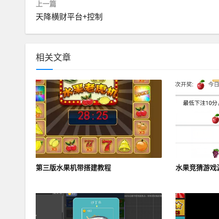
上一篇
天降横财平台+控制
相关文章
第三版水果机带搭建教程
水果竞猜游戏