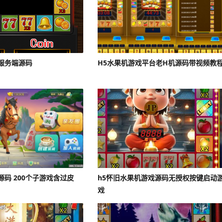
服务端源码
H5水果机游戏平台老H机源码带视频教
码 200个子游戏含过皮
h5怀旧水果机游戏源码无授权按键启动
戏