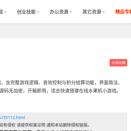
程
创业技能
办公资源
其它资源
精品专
点我收藏
端，含完整游戏逻辑、音效控制与积分结算功能，界面简洁、
源码无加密，开箱即用，适合快速搭建在线水果机小游戏。
ai/35112.html
如有侵权 请提供权属证明 通知本站删除侵权链接。