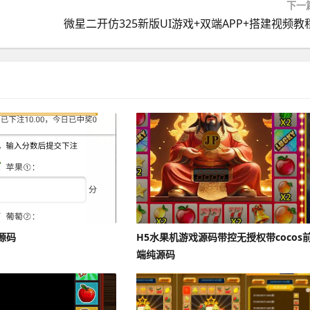
下一
微星二开仿325新版UI游戏+双端APP+搭建视频教
源码
H5水果机游戏源码带控无授权带cocos
端纯源码