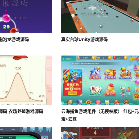
泡泡龙游戏源码
真实台球Unity游戏源码
源码 农场养殖游戏源码
云海捕鱼游戏组件（无授权版） 红包+元
宝+云豆