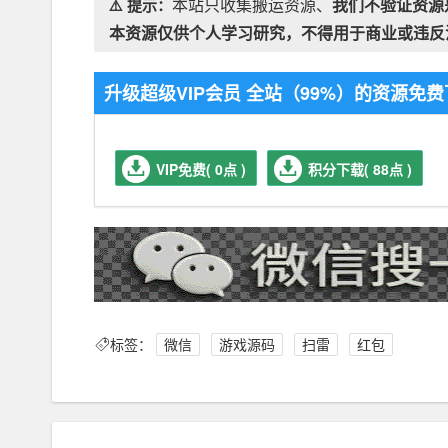
本站只收集搬运资源、
我们不验证资源
⚠️ 提示：
本资源仅供个人学习研究，不得用于商业或违反
升级超级VIP会员 全站（99%）的资源
VIP免费( 0点 )
积分下载( 88点 )
标签：
微信
游戏源码
扫雷
红包