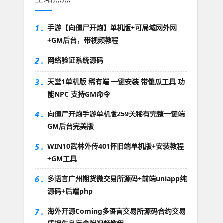
1 .
手游【向僵尸开炮】单机版+可局域网外网
+GM后台，带视频教程
2 .
网络验证系统源码
3 .
天堂1单机版 稀有端 一键安装 带傻瓜工具 功
能NPC 支持GM命令
4 .
向僵尸开炮手游单机版259关稀有完整一键端
GM后台完美版
5 .
WIN10武林外传401怀旧端单机版+安装教程
+GM工具
6 .
多语言广州期货微交易所源码+前端uniapp纯
源码+后端php
7 .
海外开源Coming多语言交易所源码合约交易