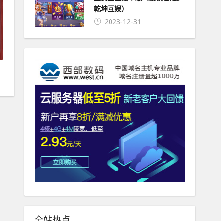
乾坤互娱）
2023-12-31
全站热点