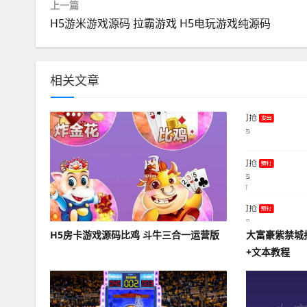
上一篇
H5游米游戏源码 拉霸游戏 H5电玩游戏纯源码
相关文章
H5房卡游戏源码比鸡 斗牛三合一运营版
大富豪紫禁城
+文本教程