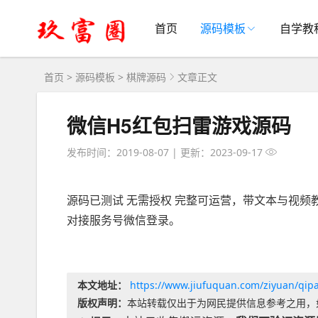
首页
源码模板
自学教
首页
>
源码模板
>
棋牌源码
文章正文
微信H5红包扫雷游戏源码
发布时间：2019-08-07
|
更新：2023-09-17
源码已测试 无需授权 完整可运营，带文本与视频教程
对接服务号微信登录。
本文地址：
https://www.jiufuquan.com/ziyuan/qipa
版权声明：
本站转载仅出于为网民提供信息参考之用，