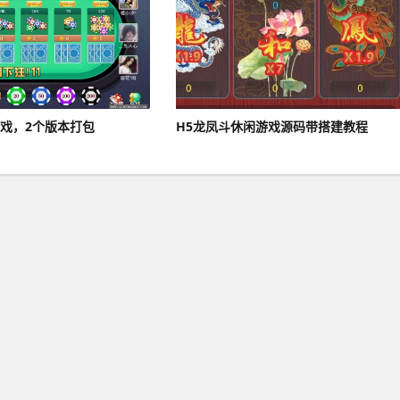
游戏，2个版本打包
H5龙凤斗休闲游戏源码带搭建教程