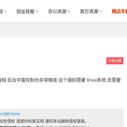
程
创业技能
办公资源
其它资源
精品专
点我收藏
 后台中雷控制也非常精准 这个源码需要 linux系统 还需要
i/380.html
如有侵权 请提供权属证明 通知本站删除侵权链接。