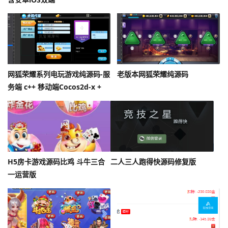
网狐荣耀系列电玩游戏纯源码-服
老版本网狐荣耀纯源码
务端 c++ 移动端Cocos2d-x +
Lua
H5房卡游戏源码比鸡 斗牛三合
二人三人跑得快源码修复版
一运营版