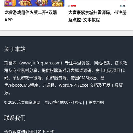
龙睿游戏组件火萤二开+双端
大富豪紫禁城扫雷源码，带注册
APP
及点控+文本教程
关于本站
玖富圈（www.jiufuquan.com）专注手游资源、网站模版、技术教
程及商业素材分享，提供棋牌游戏开发框架源码、房卡电玩项目代
码、单机游戏一键端、页游服务端、帝国CMS模板、易
优/PbootCMS程序、IT课程、Word/PPT/Excel文档及开发工具资
源。
©
2026
玖富圈资源网
黑ICP备18000771号-2
| |
免责声明
联系我们
合作或咨询可通过如下方式：