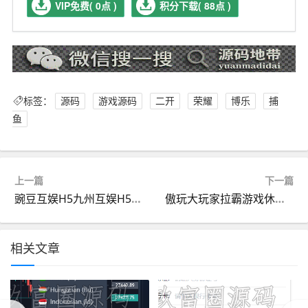
VIP免费( 0点 )
积分下载( 88点 )
标签：
源码
游戏源码
二开
荣耀
博乐
捕
鱼
上一篇
下一篇
豌豆互娱H5九州互娱H5休闲游戏源码最新二次开发版+搭建教程
傲玩大玩家拉霸游戏休闲游戏组件+搭建教程
相关文章