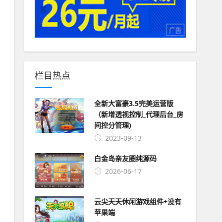
栏目热点
全新大富豪3.5完美运营版
（新增透视控制_代理后台_房
间控分管理)
2023-09-13
白金岛亲友圈纯源码
2026-06-17
云尖天天休闲游戏组件+没有
苹果端