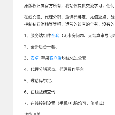
原版权归属官方所有，我站仅提供交流学习，任何
在线充值、代理分销、邀请码绑定、充值返点、战
控制钻石消耗等等吧，运营的该有的全有，没有的
1、服务端组件
全套
（无卡房问题、无结算串号问
2、全新后台一套、
3、
安卓
+苹果
客户端
均优化过全套
4、代理分销返点、代理操作平台
5、邀请码绑定、
6、在线战绩查询
7、在线控制设置（手机+电脑均可，傻瓜式）
功能清单