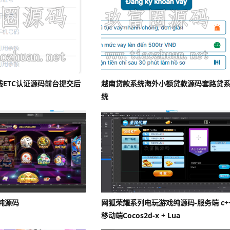
线ETC认证源码前台提交后
越南贷款系统海外小额贷款源码套路贷
统
纯源码
网狐荣耀系列电玩游戏纯源码-服务端 c+
移动端Cocos2d-x + Lua