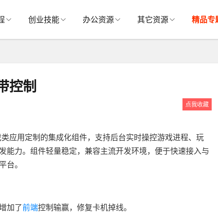
程
创业技能
办公资源
其它资源
精品专
带控制
点我收藏
戏类应用定制的集成化组件，支持后台实时操控游戏进程、玩
发能力。组件轻量稳定，兼容主流开发环境，便于快速接入与
平台。
增加了
前端
控制输赢，修复卡机掉线。