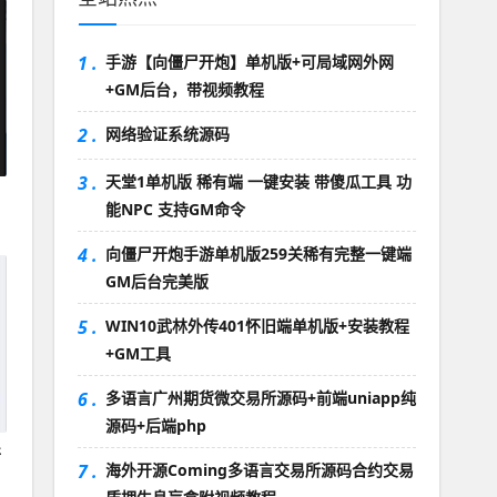
1 .
手游【向僵尸开炮】单机版+可局域网外网
+GM后台，带视频教程
2 .
网络验证系统源码
3 .
天堂1单机版 稀有端 一键安装 带傻瓜工具 功
能NPC 支持GM命令
4 .
向僵尸开炮手游单机版259关稀有完整一键端
GM后台完美版
5 .
WIN10武林外传401怀旧端单机版+安装教程
+GM工具
6 .
多语言广州期货微交易所源码+前端uniapp纯
源码+后端php
开
7 .
海外开源Coming多语言交易所源码合约交易