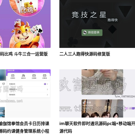
源码比鸡 斗牛三合一运营版
二人三人跑得快源码修复版
瑜伽馆拳馆会员卡日历排课
im聊天软件即时通讯源码pc端+移动端
源码约课健身管理系统小程
源代码