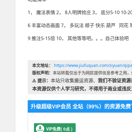
1， 魔法表情 2， 8人明牌抢庄 3， 底分5-10 10-2
6 丰富动态画面 7， 多玩法 顺子 快乐 葫芦 同花
9 推注5-15倍 10， 其他等等吧。。。自己体验吧
本文地址：
https://www.jiufuquan.com/ziyuan/qipa
版权声明：
本站转载仅出于为网民提供信息参考之用，
本站只收集搬运资源、
我们不验证资源
⚠️ 提示：
本资源仅供个人学习研究，不得用于商业或违反
升级超级VIP会员 全站（99%）的资源
VIP免费( 0点 )