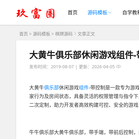
首页
源码模板
自学教
首页
>
源码模板
>
棋牌源码
文章正文
大黄牛俱乐部休闲游戏组件-
发布时间：2019-08-07
|
更新：2026-04-05
大黄牛
俱乐部
休闲游戏
组件
-带控制是一款专为游
家行为及房间状态，具备灵活的权限管理与指令下
二次定制，助力开发者高效构建可控、安全的游戏
牛牛俱乐部大黄牛俱乐部，带手端，带前后控制，