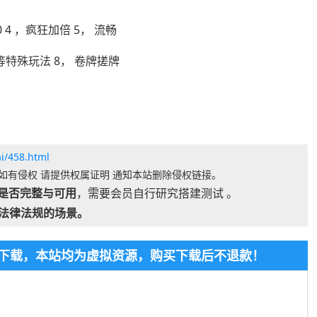
0 4 ，疯狂加倍 5， 流畅
 等特殊玩法 8， 卷牌搓牌
i/458.html
如有侵权 请提供权属证明 通知本站删除侵权链接。
是否完整与可用
，需要会员自行研究搭建测试 。
法律法规的场景。
免费下载，本站均为虚拟资源，购买下载后不退款！