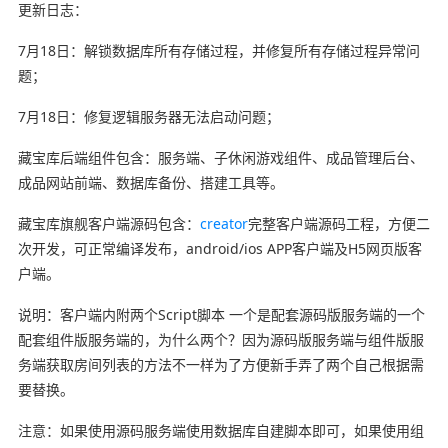
更新日志：
7月18日：解锁数据库所有存储过程，并修复所有存储过程异常问
题；
7月18日：修复逻辑服务器无法启动问题；
藏宝库后端组件包含：服务端、子休闲游戏组件、成品管理后台、
成品网站前端、数据库备份、搭建工具等。
藏宝库旗舰客户端源码包含：
creator
完整客户端源码工程，方便二
次开发，可正常编译发布，android/ios APP客户端及H5网页版客
户端。
说明：客户端内附两个Script脚本 一个是配套源码版服务端的一个
配套组件版服务端的，为什么两个？因为源码版服务端与组件版服
务端获取房间列表的方法不一样为了方便新手弄了两个自己根据需
要替换。
注意：如果使用源码服务端使用数据库自建脚本即可，如果使用组