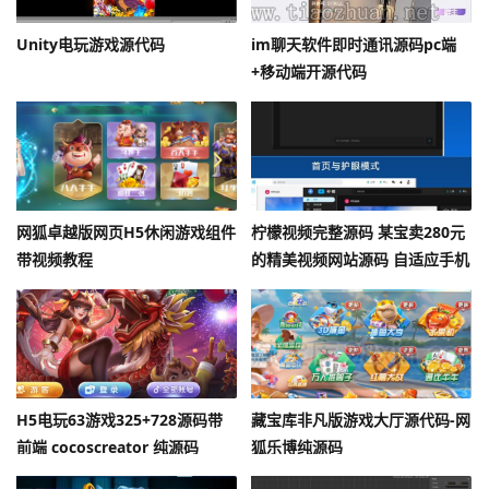
Unity电玩游戏源代码
im聊天软件即时通讯源码pc端
+移动端开源代码
网狐卓越版网页H5休闲游戏组件
柠檬视频完整源码 某宝卖280元
带视频教程
的精美视频网站源码 自适应手机
+APP源代码+安装教程
H5电玩63游戏325+728源码带
藏宝库非凡版游戏大厅源代码-网
前端 cocoscreator 纯源码
狐乐博纯源码