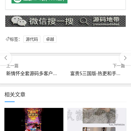
标签：
源代码
卓越
上一篇
下一篇
新情怀全套源码多客户端大厅UI源码+服务端源码+子游戏源码
富贵5三国版-热更和手端还有银商端
相关文章