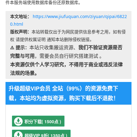
件本服务端使用数据库备份还原数据库。
本文地址：
https://www.jiufuquan.com/ziyuan/qipai/6822
0.html
版权声明：
本站转载仅出于为网民提供信息参考之用，如有侵
权 请提供权属证明 通知本站删除侵权链接。
本站只收集搬运资源、
我们不验证资源是否
⚠️ 提示：
完整与可用
，需要会员自行研究搭建测试 。
本资源仅供个人学习研究，不得用于商业或违反法律
法规的场景。
升级超级VIP会员 全站（99%）的资源免费下
载，本站均为虚拟资源，购买下载后不退款！
积分下载( 1500点 )
超级VIP 9折( 1350点 )