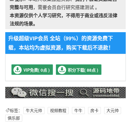
完整与可用
，需要会员自行研究搭建测试 。
本资源仅供个人学习研究，不得用于商业或违反法律
法规的场景。
升级超级VIP会员 全站（99%）的资源免费下
载，本站均为虚拟资源，购买下载后不退款！
VIP免费( 0点 )
积分下载( 88点 )
标签：
牛大元帅
视频教程
牛牛
房卡
大元帅
俱乐部