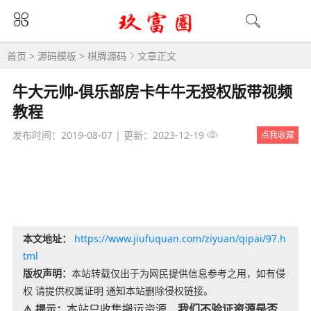
首页
>
源码模板
>
棋牌源码
文章正文
牛大元帅-俱乐部房卡牛牛无授权版带视频
教程
发布时间：2019-08-07
|
更新：2023-12-19
点我收藏
本文地址：
https://www.jiufuquan.com/ziyuan/qipai/97.h
tml
版权声明：
本站转载仅出于为网民提供信息参考之用，如有侵
权 请提供权属证明 通知本站删除侵权链接。
本站只收集搬运资源、
我们不验证资源是否
⚠️ 提示：