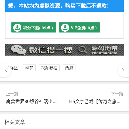
载，本站均为虚拟资源，购买下载后不退款！
积分下载( 99点 )
VIP免费( 0点 )
标签：
织梦
视频教程
西游
上一篇
下一篇
魔兽世界80版谷神端少林寺版本，超智能机器人副本走位，新技能附魔+商城+局域外网教程
H5文字游戏【传奇之旅】Linux手工端+cocos creator源码
相关文章