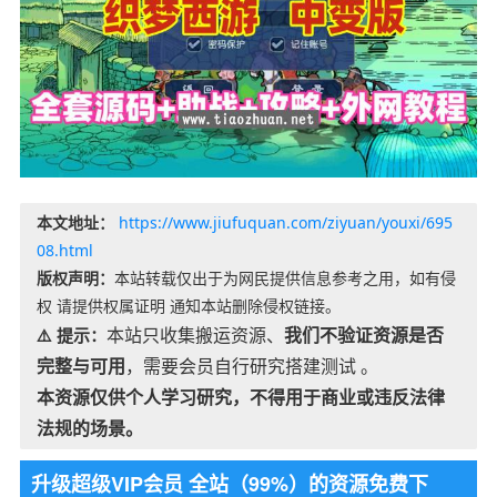
本文地址：
https://www.jiufuquan.com/ziyuan/youxi/695
08.html
版权声明：
本站转载仅出于为网民提供信息参考之用，如有侵
权 请提供权属证明 通知本站删除侵权链接。
本站只收集搬运资源、
我们不验证资源是否
⚠️ 提示：
完整与可用
，需要会员自行研究搭建测试 。
本资源仅供个人学习研究，不得用于商业或违反法律
法规的场景。
升级超级VIP会员 全站（99%）的资源免费下