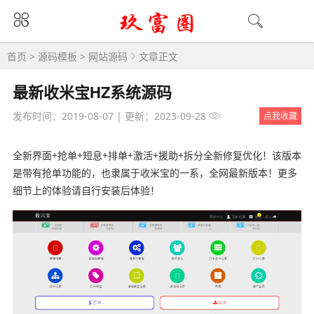
首页
>
源码模板
>
网站源码
文章正文
最新收米宝HZ系统源码
发布时间：2019-08-07
|
更新：2023-09-28
点我收藏
全新界面+抢单+短息+排单+激活+援助+拆分全新修复优化！该版本
是带有抢单功能的，也隶属于收米宝的一系，全网最新版本！更多
细节上的体验请自行安装后体验！