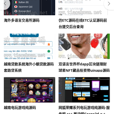
海外多语言交易所源码
仿ETC源码在线ETC认证源码前
台提交后台查询
越南贷款系统海外小额贷款源码
双语言世界杯dapp区块链理财
套路贷系统
球星NFT藏品投资带uinapp源码
越南电玩游戏纯源码
网狐荣耀系列电玩游戏纯源码-服
务端 c++ 移动端Cocos2d-x +