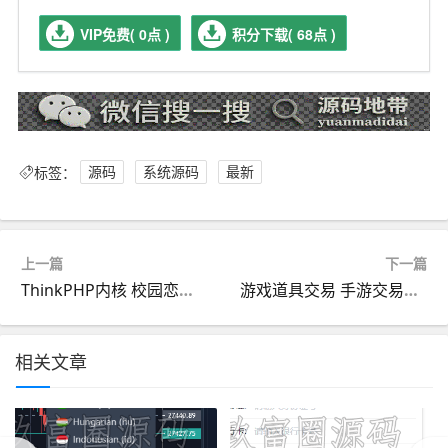
VIP免费( 0点 )
积分下载( 68点 )
标签：
源码
系统源码
最新
上一篇
下一篇
ThinkPHP内核 校园恋爱微信表白墙源码
游戏道具交易 手游交易平台网站源码
相关文章