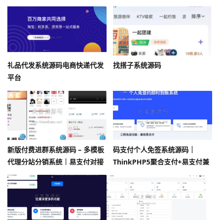
RuleApiV2｜支持 AI 大模型
礼品代发系统源码电商快递代发
找搭子系统源码
平台
新版付费进群系统源码 – 多模板
码支付个人免签系统源码｜
代理分站分销系统｜易支付对接
ThinkPHP5聚合支付+易支付兼
同城定位
容