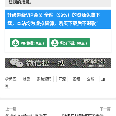
法规的场景。
升级超级VIP会员 全站（99%）的资源免费下
载，本站均为虚拟资源，购买下载后不退款！
VIP免费( 0点 )
积分下载( 68点 )
标签：
魅思
系统源码
开源
视频
全能
加
密
上一篇
下一篇
聚合小说漫画动漫听书分销系统源码
PHP在线制作文字表情吸粉源码