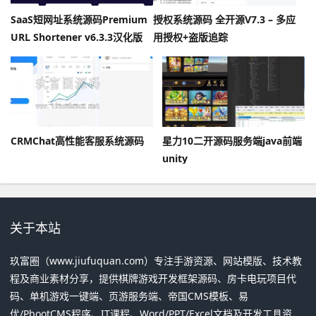
SaaS短网址系统源码Premium
授权系统源码 全开源V7.3 – 多应
URL Shortener v6.3.3汉化版
用授权+盗版追踪
CRMChat高性能客服系统源码
星力10二开源码服务端java前端
unity
关于本站
玖富圈（www.jiufuquan.com）专注手游资源、网站模版、技术教
程及商业素材分享，提供棋牌游戏开发框架源码、房卡电玩项目代
码、单机游戏一键端、页游服务端、帝国CMS模板、易
优/PbootCMS程序、IT课程、Word/PPT/Excel文档及开发工具资