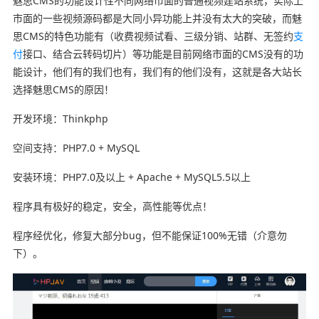
魅思CMS的功能设计性不同网络市面的普通视频建站系统，实际上
市面的一些视频源码都是大同小异功能上并没有太大的突破，而魅
思CMS的特色功能有（收费视频试看、三级分销、站群、无签约
支
付
接口、结合云转码切片）等功能是目前网络市面的CMS没有的功
能设计，他们有的我们也有，我们有的他们没有，这就是各大站长
选择魅思CMS的原因！
开发环境：Thinkphp
空间支持：PHP7.0 + MySQL
安装环境：PHP7.0及以上 + Apache + MySQL5.5以上
程序具有极好的稳定，安全，高性能等优点！
程序经优化，修复大部分bug，但不能保证100%无错（介意勿
下）。