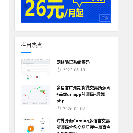
栏目热点
网络验证系统源码
2022-08-16
多语言广州期货微交易所源码
+前端uniapp纯源码+后端
php
2026-02-02
海外开源Coming多语言交易
所源码合约交易质押生息盲盒