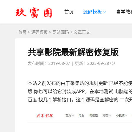
首页
源码模板
自学教
首页
>
源码模板
>
网站源码
文章正文
共享影院最新解密修复版
发布时间：2019-08-07
|
更新：2023-09-28
本站之前发布的由于采集站的规则更新 已经不能使
版 你也可以给它封装成APP，在本地测试 电脑端
百度 找几个解析接口，这个源码是全解密的 二次