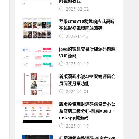
附视频教程
2026-02-02
苹果cmsV10秘趣响应式高端
在线影视视频网站源码
2023-11-13
java的微盘交易所纯源码前端
VUE源码
2026-01-19
新版漫画小说APP双端源码会
员阅读月票功能
2024-01-01
新版投资理财源码借贷爱心公
益签到三级分销-前端Vue 3 +
uni-app纯源码
2026-01-19
柠檬视频完整源码 某宝卖280