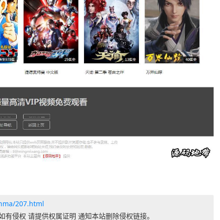
anma/207.html
如有侵权 请提供权属证明 通知本站删除侵权链接。