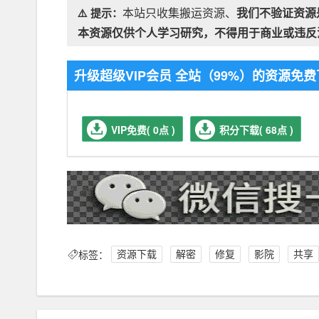
本站只收集搬运资源、
我们不验证资源
⚠️ 提示：
本资源仅供个人学习研究，不得用于商业或违反
升级超级VIP会员 全站（99%）的资源
VIP免费( 0点 )
积分下载( 68点 )
标签：
资源下载
解密
修复
影院
共享