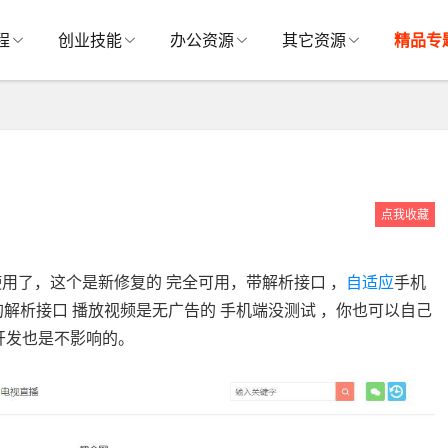
程
创业技能
办公资源
其它资源
精品专
点我收藏
用了，这个是新修复的 完全可用，带解析接口 ，
自适应
手机
的解析接口 播放视频是无广告的 手机端没测试 ，你也可以自己
开发也是不影响的。