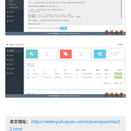
本文地址：
https://www.jiufuquan.com/ziyuan/yuanma/2
2.html