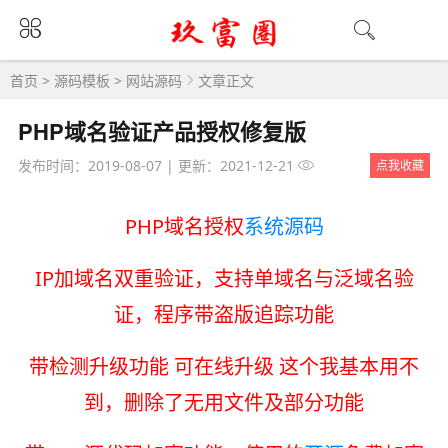
首页
>
源码模板
>
网站源码
文章正文
PHP域名验证产品授权修复版
发布时间：2019-08-07
|
更新：2021-12-21
点我收藏
PHP域名授权
系统源码
IP加域名双重验证，支持单域名与泛域名验
证，程序带盗版追踪功能
带检测升级功能 可在线升级 这个我基本用不
到，删除了无用文件及部分功能