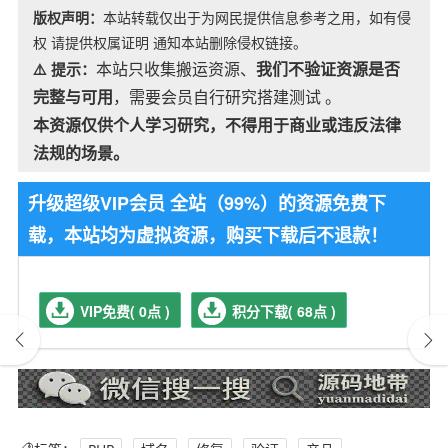
版权声明：
本站转载仅出于为网民提供信息参考之用，如有侵
权 请提供权属证明 通知本站删除侵权链接。
本站只收集搬运资源、
我们不验证资源是否
⚠️ 提示：
完整与可用
，需要会员自行研究搭建测试 。
本资源仅供个人学习研究，不得用于商业或违反法律
法规的场景。
升级超级VIP会员 全站（99%）的资源免费下
载，本站均为虚拟资源，购买下载后不退款！
VIP免费( 0点 )
积分下载( 68点 )