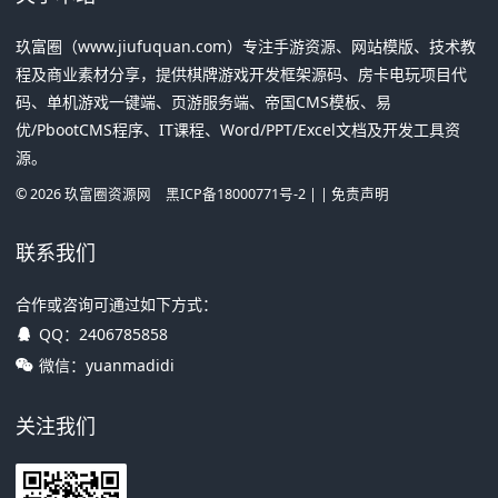
玖富圈（www.jiufuquan.com）专注手游资源、网站模版、技术教
程及商业素材分享，提供棋牌游戏开发框架源码、房卡电玩项目代
码、单机游戏一键端、页游服务端、帝国CMS模板、易
优/PbootCMS程序、IT课程、Word/PPT/Excel文档及开发工具资
源。
©
2026
玖富圈资源网
黑ICP备18000771号-2
| |
免责声明
联系我们
合作或咨询可通过如下方式：
QQ：
2406785858
微信：yuanmadidi
关注我们