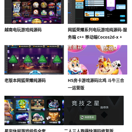
越南电玩游戏纯源码
网狐荣耀系列电玩游戏纯源码-服
务端 c++ 移动端Cocos2d-x +
Lua
老版本网狐荣耀纯源码
H5房卡游戏源码比鸡 斗牛三合
一运营版
星宇休闲游戏组件全套
二人三人跑得快源码修复版