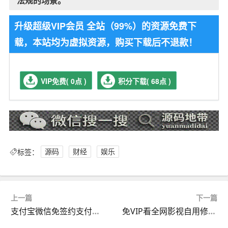
法规的场景。
升级超级VIP会员 全站（99%）的资源免费下
载，本站均为虚拟资源，购买下载后不退款！
VIP免费( 0点 )
积分下载( 68点 )
标签：
源码
财经
娱乐
上一篇
下一篇
支付宝微信免签约支付收款带回调系统源码+视频教程
免VIP看全网影视自用修改版