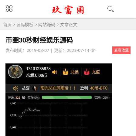
首页
>
源码模板
>
网站源码
文章正文
币圈30秒财经娱乐源码
发布时间：2019-08-07
|
更新：2023-07-14
点我收藏