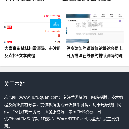
大富豪紫禁城扫雷源码，带注册
健身瑜伽约课瑜伽馆拳馆会员卡
及点控+文本教程
日历排课在线预约排队源码约课
健身管理系统小程序多门店
关于本站
玖富圈（www.jiufuquan.com）专注手游资源、网站模版、技术教
程及商业素材分享，提供棋牌游戏开发框架源码、房卡电玩项目代
码、单机游戏一键端、页游服务端、帝国CMS模板、易
优/PbootCMS程序、IT课程、Word/PPT/Excel文档及开发工具资
源。