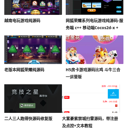
越南电玩游戏纯源码
网狐荣耀系列电玩游戏纯源码-服
务端 c++ 移动端Cocos2d-x +
Lua
老版本网狐荣耀纯源码
H5房卡游戏源码比鸡 斗牛三合
一运营版
二人三人跑得快源码修复版
大富豪紫禁城扫雷源码，带注册
及点控+文本教程