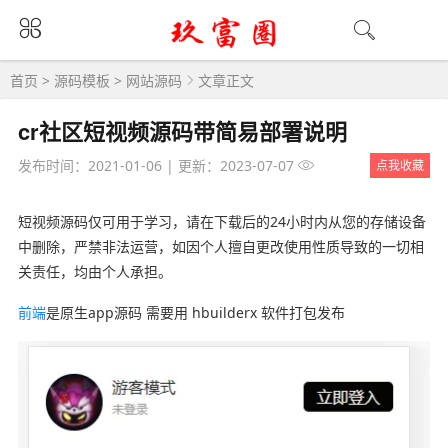
首页
>
源码模板
>
网站源码
文章正文
cr社区短视频源码带简易部署说明
发布时间：2021-01-06
|
更新：2023-07-07
点我收藏
短视频源码仅可用于学习，请在下载后的24小时内从您的存储设备
中删除，严禁非法运营，如因个人擅自更改使用性质导致的一切相
关责任，均由个人承担。
前端
是原生app源码 需要用 hbuilderx 软件打包发布