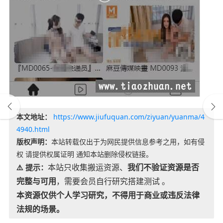
本文地址：
https://www.jiufuquan.com/ziyuan/yuanma/4
4940.html
版权声明：
本站转载仅出于为网民提供信息参考之用，如有侵
权 请提供权属证明 通知本站删除侵权链接。
本站只收集搬运资源、
我们不验证资源是否
⚠️ 提示：
完整与可用
，需要会员自行研究搭建测试 。
本资源仅供个人学习研究，不得用于商业或违反法律
法规的场景。