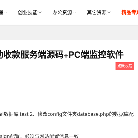
程
创业技能
办公资源
其它资源
精品专
收款服务端源码+PC端监控软件
点我收藏
到数据库 test 2、修改config文件夹database.php的数据库配
的签名sign配置，必须与网站配置信息一致