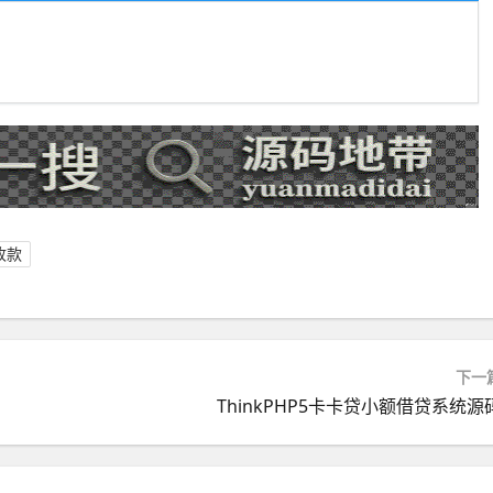
收款
下一
ThinkPHP5卡卡贷小额借贷系统源