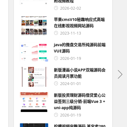
附视频教程
2026-02-02
苹果cmsV10秘趣响应式高端
在线影视视频网站源码
2023-11-13
java的微盘交易所纯源码前端
VUE源码
2026-01-19
新版漫画小说APP双端源码会
员阅读月票功能
2024-01-01
新版投资理财源码借贷爱心公
益签到三级分销-前端Vue 3 +
uni-app纯源码
2026-01-19
柠檬视频完整源码 某宝卖280