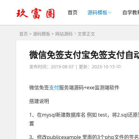
首页
源码模板
自学教
首页
>
源码模板
>
网站源码
文章正文
微信免签支付宝免签支付自动
发布时间：2019-08-07
|
更新：2023-10-15
微信免签
支付
服务端源码+exe监测端软件
搭建说明
1、在mysql新建数据库名 例如 test，将2.sql还原
置
3、修改publicexample 里面的3个php文件