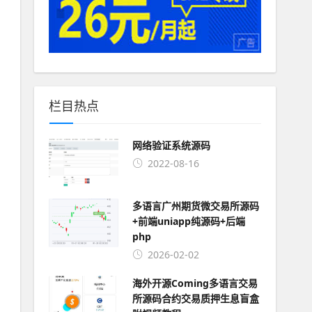
栏目热点
网络验证系统源码
2022-08-16
多语言广州期货微交易所源码
+前端uniapp纯源码+后端
php
2026-02-02
海外开源Coming多语言交易
所源码合约交易质押生息盲盒