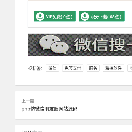
VIP免费( 0点 )
积分下载( 68点 )
标签：
微信
免签支付
服务
监控软件
上一篇
php仿微信朋友圈网站源码