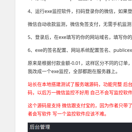
4、运行exe监控软件，扫码登录你的微信，如果登录
微信自动收款监测，微信免签支付，无需手机监测
5、登录后，在exe填写的你的网站域名，填写你
6、exe的签名配置、网站系统配置签名、publice
原来是根据付款金额-0.01，这样区分不同的订
我改成一个exe监控，全部都跑在服务器上。
站长在本地搭建测试了服务端源码，功能完整 后台
码，以后万一微信监控不好用 自己不会写监控软件啊.
这个源码是支持 微信跟支付宝的，因为作者只带
者会写软件 写一个监控软件应该不难。