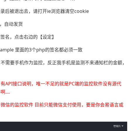
后被退出去，请打开ie浏览器清空cookie
，自动发货
的签名，点击右边的【设定】
xample 里面的3个php的签名都必须一致
单，不需要手机作为监控，反正我手机是监测不来通知栏的金额，
有API接口说明，唯一不足的就是PC端的监控软件没有源代
...
了微信的监控软件 目前只能微信支付使用，要是你会易语言或