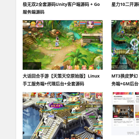
极无双2全套源码Unity客户端源码 + Go
星力10二开源码
服务端源码
大话回合手游【天策天空原始版】Linux
MT3换皮梦幻
手工服务端+代理后台+全套源码
务端+GM后