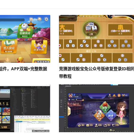
组件，APP双端+完整数据
竞猜游戏骰宝免公众号版修复登录ID相
带教程