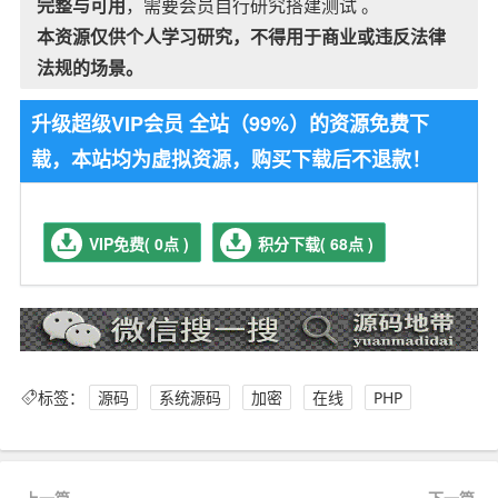
完整与可用
，需要会员自行研究搭建测试 。
本资源仅供个人学习研究，不得用于商业或违反法律
法规的场景。
升级超级VIP会员 全站（99%）的资源免费下
载，本站均为虚拟资源，购买下载后不退款！
VIP免费( 0点 )
积分下载( 68点 )
标签：
源码
系统源码
加密
在线
PHP