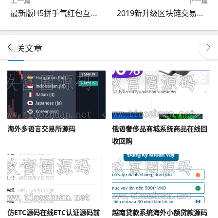
上一篇
下一篇
最新版H5拼手气红包互换源码
2019新升级区块链交易源码 带商城系统源码 带众筹 带积分兑换
相关文章
海外多语言交易所源码
俄语奢侈品商城系统商品在线回
收回购
仿ETC源码在线ETC认证源码前
越南贷款系统海外小额贷款源码