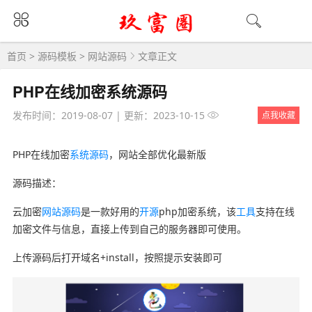
首页
>
源码模板
>
网站源码
文章正文
PHP在线加密系统源码
发布时间：2019-08-07
|
更新：2023-10-15
点我收藏
PHP在线加密
系统源码
，网站全部优化最新版
源码描述：
云加密
网站源码
是一款好用的
开源
php加密系统，该
工具
支持在线
加密文件与信息，直接上传到自己的服务器即可使用。
上传源码后打开域名+install，按照提示安装即可