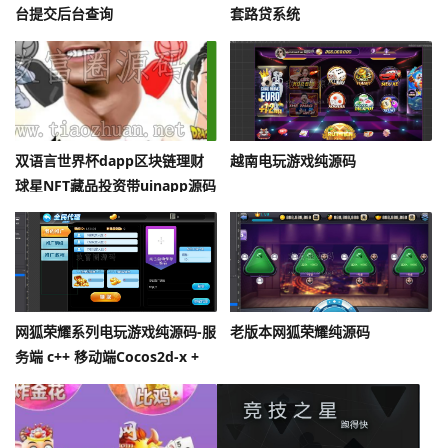
台提交后台查询
套路贷系统
双语言世界杯dapp区块链理财
越南电玩游戏纯源码
球星NFT藏品投资带uinapp源码
网狐荣耀系列电玩游戏纯源码-服
老版本网狐荣耀纯源码
务端 c++ 移动端Cocos2d-x +
Lua