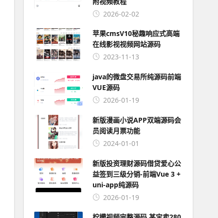
附视频教程
2026-02-02
苹果cmsV10秘趣响应式高端
在线影视视频网站源码
2023-11-13
java的微盘交易所纯源码前端
VUE源码
2026-01-19
新版漫画小说APP双端源码会
员阅读月票功能
2024-01-01
新版投资理财源码借贷爱心公
益签到三级分销-前端Vue 3 +
uni-app纯源码
2026-01-19
柠檬视频完整源码 某宝卖280