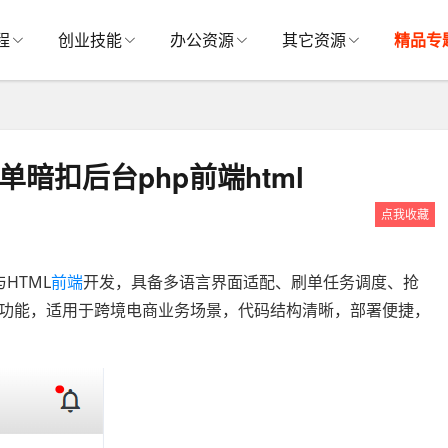
程
创业技能
办公资源
其它资源
精品专
暗扣后台php前端html
点我收藏
HTML
前端
开发，具备多语言界面适配、刷单任务调度、抢
功能，适用于跨境电商业务场景，代码结构清晰，部署便捷，