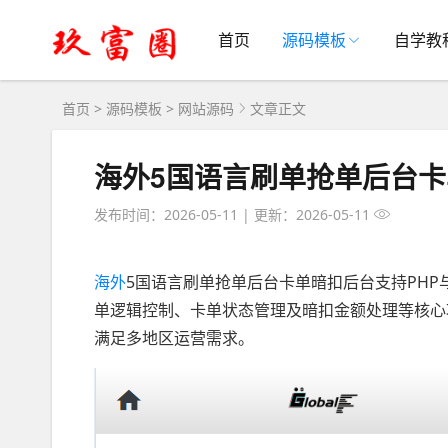
首页
源码模板
自学教
首页
>
源码模板
>
网站源码
文章正文
海外5国语言刷单抢单后台卡单
发布时间：2026-05-11
|
更新：2026-05-11
海外
5国语言刷单抢单后台卡单暗扣后台支持PHP与
单逻辑控制、卡单状态管理及暗扣金额处理等核心
满足多地区运营需求。