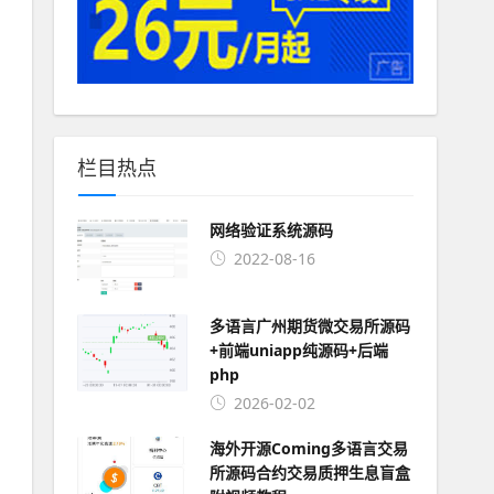
栏目热点
网络验证系统源码
2022-08-16
多语言广州期货微交易所源码
+前端uniapp纯源码+后端
php
2026-02-02
海外开源Coming多语言交易
所源码合约交易质押生息盲盒