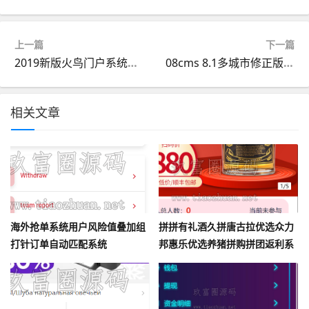
上一篇
下一篇
2019新版火鸟门户系统源码全套
08cms 8.1多城市修正版大型房产门户网站源码
相关文章
海外抢单系统用户风险值叠加组
拼拼有礼酒久拼唐古拉优选众力
打针订单自动匹配系统
邦惠乐优选养猪拼购拼团返利系
统