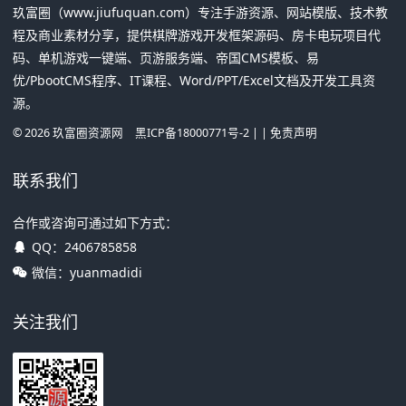
玖富圈（www.jiufuquan.com）专注手游资源、网站模版、技术教
程及商业素材分享，提供棋牌游戏开发框架源码、房卡电玩项目代
码、单机游戏一键端、页游服务端、帝国CMS模板、易
优/PbootCMS程序、IT课程、Word/PPT/Excel文档及开发工具资
源。
©
2026
玖富圈资源网
黑ICP备18000771号-2
| |
免责声明
联系我们
合作或咨询可通过如下方式：
QQ：
2406785858
微信：yuanmadidi
关注我们