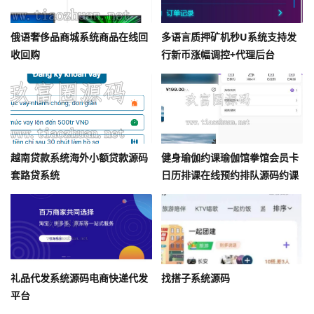
俄语奢侈品商城系统商品在线回
多语言质押矿机秒U系统支持发
收回购
行新币涨幅调控+代理后台
越南贷款系统海外小额贷款源码
健身瑜伽约课瑜伽馆拳馆会员卡
套路贷系统
日历排课在线预约排队源码约课
健身管理系统小程序多门店
礼品代发系统源码电商快递代发
找搭子系统源码
平台