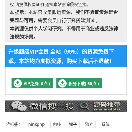
权 请提供权属证明 通知本站删除侵权链接。
本站只收集搬运资源、
我们不验证资源是否
⚠️ 提示：
完整与可用
，需要会员自行研究搭建测试 。
本资源仅供个人学习研究，不得用于商业或违反法律
法规的场景。
升级超级VIP会员 全站（99%）的资源免费下
载，本站均为虚拟资源，购买下载后不退款！
VIP免费( 0点 )
积分下载( 68点 )
标签：
Thinkphp
内核
狮子
独立
系统