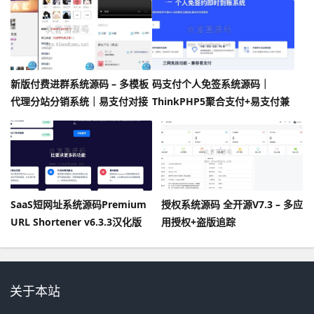
新版付费进群系统源码 – 多模板
码支付个人免签系统源码｜
代理分站分销系统｜易支付对接
ThinkPHP5聚合支付+易支付兼
同城定位
容
SaaS短网址系统源码Premium
授权系统源码 全开源V7.3 – 多应
URL Shortener v6.3.3汉化版
用授权+盗版追踪
关于本站