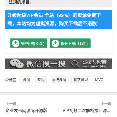
法规的场景。
升级超级VIP会员 全站（99%）的资源免费下
载，本站均为虚拟资源，购买下载后不退款！
VIP免费( 0点 )
积分下载( 68点 )
标签：
源码
架构
系统源码
餐饮管理
MVC
上一篇
下一篇
企业发卡网源码开源版
VIP视频二次解析接口源码可设置接口广告