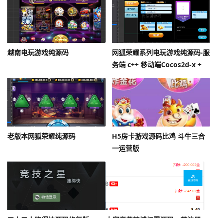
越南电玩游戏纯源码
网狐荣耀系列电玩游戏纯源码-服
务端 c++ 移动端Cocos2d-x +
Lua
老版本网狐荣耀纯源码
H5房卡游戏源码比鸡 斗牛三合
一运营版