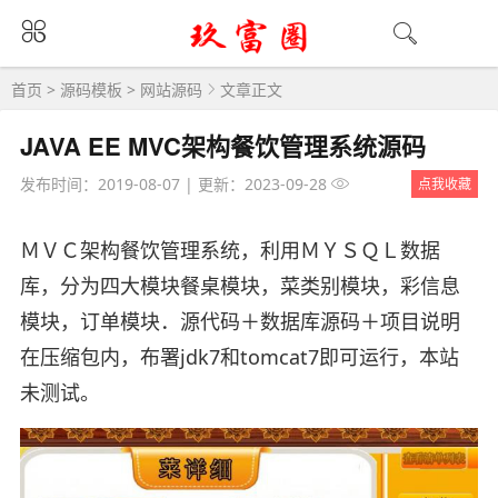
首页
>
源码模板
>
网站源码
文章正文
JAVA EE MVC架构餐饮管理系统源码
发布时间：2019-08-07
|
更新：2023-09-28
点我收藏
ＭＶＣ架构餐饮管理系统，利用ＭＹＳＱＬ数据
库，分为四大模块餐桌模块，菜类别模块，彩信息
模块，订单模块．源代码＋数据库源码＋项目说明
在压缩包内，布署jdk7和tomcat7即可运行，本站
未测试。