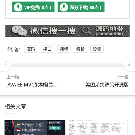
VIP免费( 0点 )
积分下载( 68点 )
标签：
源码
接口
视频
解析
设置
上一篇
下一篇
JAVA EE MVC架构餐饮管理系统源码
美图采集源码开源版
相关文章