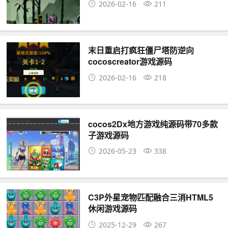
2026-02-16
211
末日重启打疯狂僵尸塔防逆向
cocoscreator游戏源码
2026-02-16
218
cocos2Dx地方游戏纯源码带70多款
子游戏源码
2026-05-23
338
C3P外星宠物匹配融合三消HTML5
休闲游戏源码
2025-12-29
267