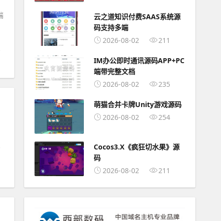
端
云之道知识付费SAAS系统源
码支持多端
2026-08-02
211
IM办公即时通讯源码APP+PC
端带完整文档
2026-08-02
235
萌猫合并卡牌Unity游戏源码
2026-08-02
254
Cocos3.X《疯狂切水果》源
码
2026-08-02
211