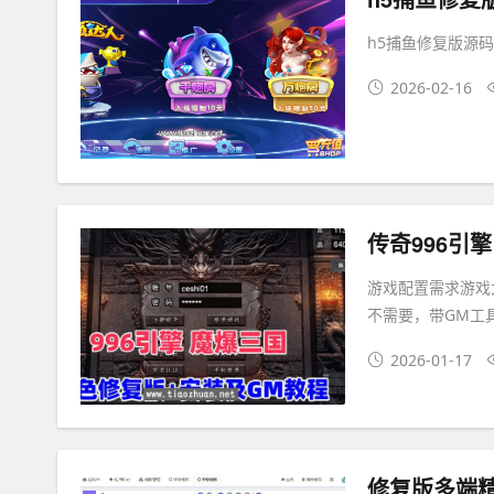
h5捕鱼修复版源码
2026-02-16
游戏配置需求游戏大
不需要，带GM工
2026-01-17
修复版多端