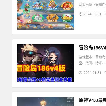
网狐乐博互娱组件
2024-03-31
游戏版本：冒险岛
皇、战国、特米、
2024-01-31