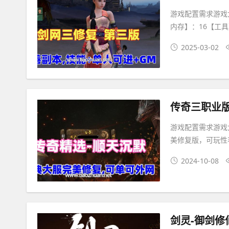
游戏配置需求游戏大
内存】：16【工
2025-03-02
传奇三职业
游戏配置需求游戏大
美修复版，可玩性
2024-10-08