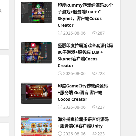
印度Rummy游戏纯源码26个
众
子游戏+服务端Lua + C
Skynet，客户端Cocos
Creator
2026-08-06
287
竖版印度拉霸游戏全套源代码
80子游戏+服务端 Lua +
Skynet客户端Cocos
全物品ID
Creator
2026-08-06
228
：
印度GameCity游戏纯源码
+服务端 Go语言 客户端
Cocos Creator
2026-08-06
227
海外捕鱼拉霸多语言纯源码
+服务端C#客户端Unity
2026-08-06
223