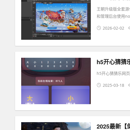
王朝升级版全套源代码
和管理后台使用no
2026-02-02
h5开心猜猜
h5开心猜猜乐网
2025-03-18