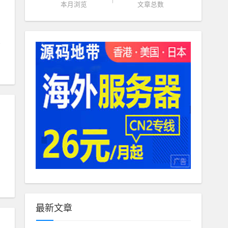
本月浏览
文章总数
：
最新文章