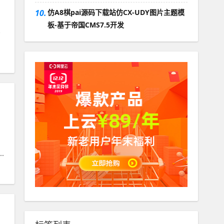
10.
仿A8棋pai源码下载站仿CX-UDY图片主题模
板-基于帝国CMS7.5开发