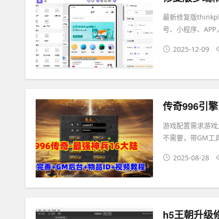
最新修复版thin
号、小程序、AP
2025-12-09
游戏配置需求游戏大
不需要，带GM工
2025-08-28
h5王朝升级