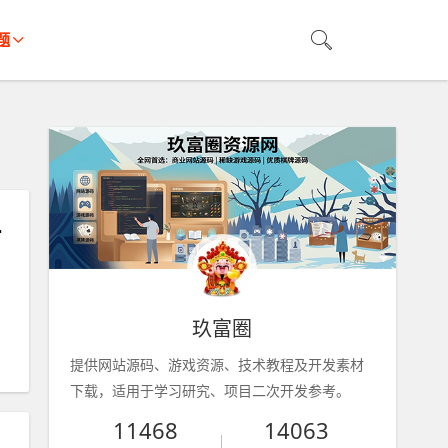
题
+GM工具
玖富圈
提供网站源码、游戏资源、技术教程及开发素材
下载，适用于学习研究、项目二次开发参考。
11468
14063