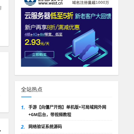
荐
全站热点
1.
手游【向僵尸开炮】单机版+可局域网外网
+GM后台，带视频教程
2.
网络验证系统源码
常高+GM工具