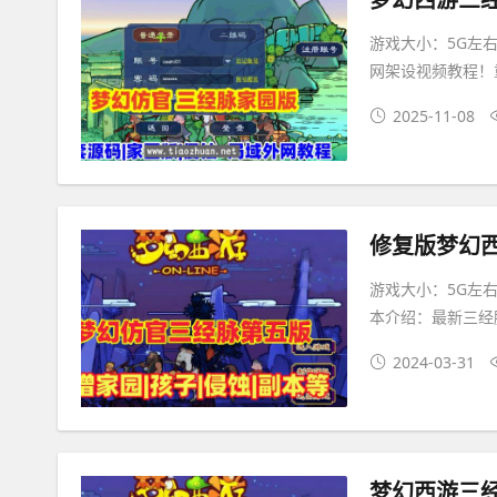
游戏大小：5G左右
网架设视频教程！
2025-11-08
游戏大小：5G左右
本介绍：最新三经
2024-03-31