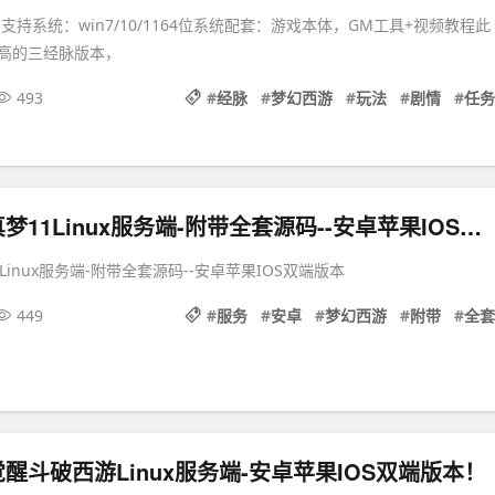
支持系统：win7/10/1164位系统配套：游戏本体，GM工具+视频教程此
高的三经脉版本，
493
#
经脉
#
梦幻西游
#
玩法
#
剧情
#
任务
梦幻西游之真梦11Linux服务端-附带全套源码--安卓苹果IOS双端版本
Linux服务端-附带全套源码--安卓苹果IOS双端版本
449
#
服务
#
安卓
#
梦幻西游
#
附带
#
全套
醒斗破西游Linux服务端-安卓苹果IOS双端版本！