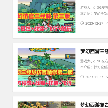
游戏大小：5G左右
本介绍：梦幻全新
2023-12-27
游戏大小：5G左右
本介绍：梦幻全新
2023-11-27
梦幻西游复