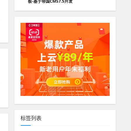
板-基于帝国CMS7.5开发
标签列表