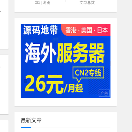
本月浏览
文章总数
外
系统,侵蚀
最新文章
玩法经典耐玩