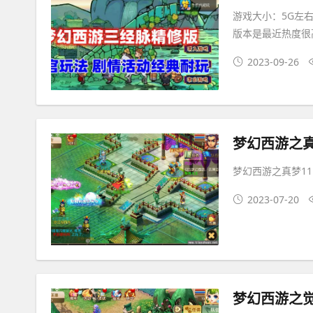
游戏大小：5G左右
版本是最近热度很
2023-09-26
梦幻西游之真梦11
2023-07-20
梦幻西游之觉