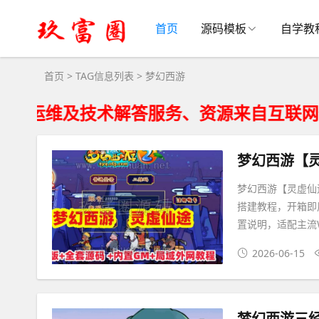
梦幻西游大全 - 梦幻西游相关资源下载
首页
源码模板
自学教
首页
> TAG信息列表 > 梦幻西游
及技术解答服务、资源来自互联网仅供用户
梦幻西游【灵虚仙
搭建教程，开箱即
置说明，适配主流W
2026-06-15
梦幻西游三