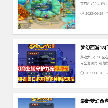
梦幻西游之灵珑西游
2023-06-29
梦幻西游18
游戏大小：5G左右
带全套源码+视频
2023-06-20