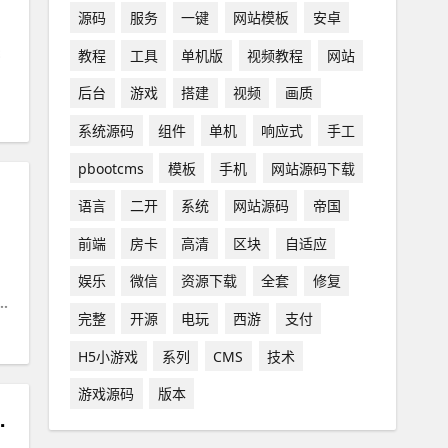
源码
服务
一键
网站模板
安卓
教程
工具
单机版
视频教程
网站
后台
游戏
搭建
视频
画质
系统源码
组件
单机
响应式
手工
pbootcms
模板
手机
网站源码下载
语言
二开
系统
网站源码
帝国
前端
房卡
高清
区块
自适应
娱乐
微信
资源下载
全套
修复
完整
开源
电玩
西游
支付
H5小游戏
系列
CMS
技术
游戏源码
版本
、跑动等，可局域网外网