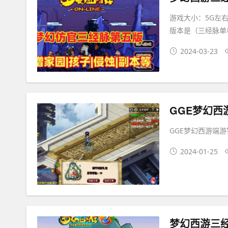
游戏大小：5G左右
版本是（三经脉单
2024-03-23
GGE梦幻西
GGE梦幻西游端游
2024-01-25