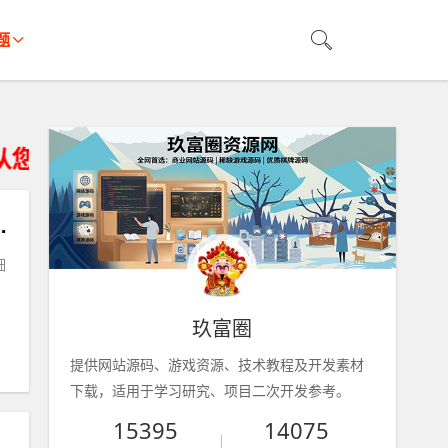
题
储设备删除、不得违法运营。
攻略+内置GM+详细搭建教程
细
玖富圈
提供网站源码、游戏资源、技术教程及开发素材
下载，适用于学习研究、项目二次开发参考。
15395
14075