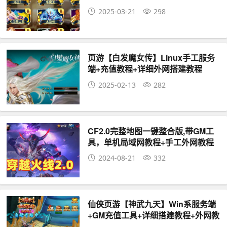
2025-03-21
298
页游【白发魔女传】Linux手工服务
端+充值教程+详细外网搭建教程
2025-02-13
282
CF2.0完整地图一键整合版,带GM工
具，单机局域网教程+手工外网教程
2024-08-21
332
仙侠页游【神武九天】Win系服务端
+GM充值工具+详细搭建教程+外网教
程