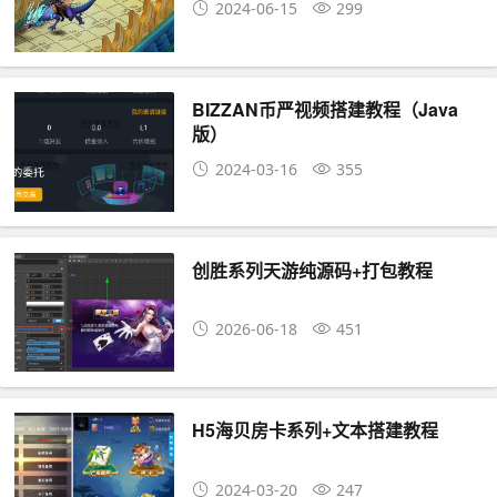
2024-06-15
299
BIZZAN币严视频搭建教程（Java
版）
2024-03-16
355
创胜系列天游纯源码+打包教程
2026-06-18
451
H5海贝房卡系列+文本搭建教程
2024-03-20
247