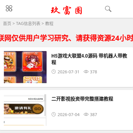
教程大全 - 教程相关资源下载
首页
> TAG信息列表 > 教程
网仅供用户学习研究、请获得资源24小时
H5游戏大联盟4.0源码 带机器人带教
程
2026-07-31
378
二开影视投资带完整搭建教程
2026-07-04
387