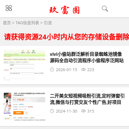
引流大全 - 引流相关资源下载
首页
> TAG信息列表 > 引流
请获得资源24小时内从您的存储设备删除
vivi小偷站群泛解析目录蜘蛛池镜像
源码全自动引流程序小偷程序泛网站
2026-01-15
223
二开美女短视频吸粉引流,定时弹窗引
流,微信与打赏交友个性广告,好项目
带后台
2024-11-30
315