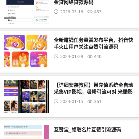
金贷网络贷款源码
2026-03-16
483
全新赚钱任务悬赏发布平台，抖音快
手火山用户关注点赞引流源码
2024-01-29
440
【详细安装教程】带充值系统全自动
采集VIP影视，吸粉引流可对 米酷影
院源码7.0.3
2024-01-15
361
互赞宝_领取名片互赞引流源码