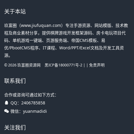
关于本站
玖富圈（www.jiufuquan.com）专注手游资源、网站模版、技术教
程及商业素材分享，提供棋牌游戏开发框架源码、房卡电玩项目代
码、单机游戏一键端、页游服务端、帝国CMS模板、易
优/PbootCMS程序、IT课程、Word/PPT/Excel文档及开发工具资
源。
©
2026
玖富圈资源网
黑ICP备18000771号-2
| |
免责声明
联系我们
合作或咨询可通过如下方式：
QQ：
2406785858
微信：yuanmadidi
关注我们