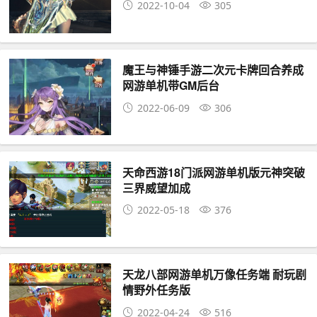
2022-10-04
305
魔王与神锤手游二次元卡牌回合养成
网游单机带GM后台
2022-06-09
306
天命西游18门派网游单机版元神突破
三界威望加成
2022-05-18
376
天龙八部网游单机万像任务端 耐玩剧
情野外任务版
2022-04-24
516