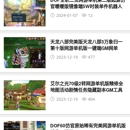
官暖暖版镜像端5W时装单件机器人
2024-01-07
12
天龙八部完美版天龙八部3万象归一
第十版网游单机版一键端GM网单
2023-12-19
477
艾尔之光70级2转网游单机版精修全
地图活动剧情任务隐藏副本GM工具
2023-12-19
404
DOF60仿官原始稀有完美网游单机版