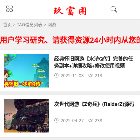
网游大全 - 网游相关资源下载
首页
> TAG信息列表 > 网游
户学习研究、请获得资源24小时内从您的
经典怀旧网游【水浒Q传】完善的任
务副本+详细攻略+修改使用视频
2025-11-08
213
次世代网游《Z奇兵》(RaiderZ)源码
2025-04-27
238