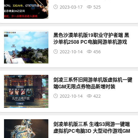
2023-03-17
525
黑色沙漠单机版19职业守护者端 黑
沙单机2508 PC电脑网游单机游戏
2022-10-14
456
剑凌三系怀旧网游单机版虚拟机一键
端GM无限点券物品新增时装
2022-10-14
422
剑凌单机版三系 生魂S3网游一键端
虚拟机PC电脑3D 大型动作游戏GM