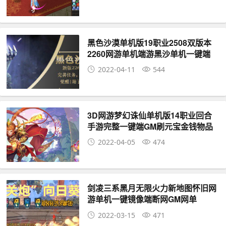
黑色沙漠单机版19职业2508双版本
2260网游单机端游黑沙单机一键端
2022-04-11
544
3D网游梦幻诛仙单机版14职业回合
手游完整一键端GM刷元宝金钱物品
2022-04-05
474
剑凌三系黑月无限火力新地图怀旧网
游单机一键镜像端断网GM网单
2022-03-15
471