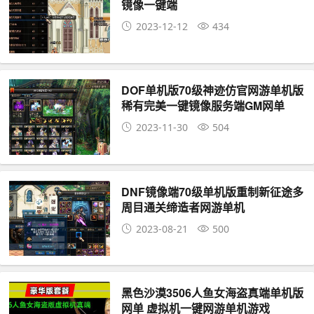
镜像一键端
2023-12-12
434
DOF单机版70级神迹仿官网游单机版
稀有完美一键镜像服务端GM网单
2023-11-30
504
DNF镜像端70级单机版重制新征途多
周目通关缔造者网游单机
2023-08-21
500
黑色沙漠3506人鱼女海盗真端单机版
网单 虚拟机一键网游单机游戏