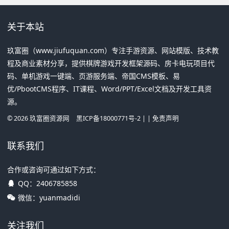
关于本站
玖富圈（www.jiufuquan.com）专注手游资源、网站模版、技术教
程及商业素材分享，提供棋牌游戏开发框架源码、房卡电玩项目代
码、单机游戏一键端、页游服务端、帝国CMS模板、易
优/PbootCMS程序、IT课程、Word/PPT/Excel文档及开发工具资
源。
©
2026
玖富圈资源网
黑ICP备18000771号-2
| |
免责声明
联系我们
合作或咨询可通过如下方式：
QQ：
2406785858
微信：yuanmadidi
关注我们