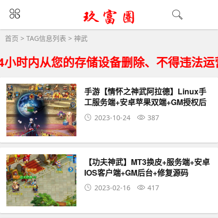
神武大全 - 神武相关资源下载
首页
> TAG信息列表 > 神武
小时内从您的存储设备删除、不得违法运营
手游【情怀之神武阿拉德】Linux手
工服务端+安卓苹果双端+GM授权后
台
2023-10-24
387
【功夫神武】MT3换皮+服务端+安卓
IOS客户端+GM后台+修复源码
2023-02-16
417