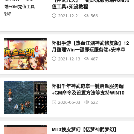
值工具+架设教程
2021-12-21
566
怀旧手游【热血江湖神武修复版】12
月整理Win一键即玩服务端+安卓苹
果双端
2021-12-13
487
怀旧千年神武奇章一键启动服务端
+GM命令及设置方法等支持WIN10
2026-06-03
622
MT3换皮梦幻【忆梦神武梦幻】