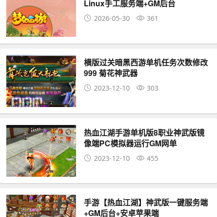
Linux手工服务端+GM后台
2026-05-30
361
横版过关暗黑西游单机任务次数修改
999 菊花神武器
2023-12-10
303
热血江湖手游单机版8职业神武版镜
像端PC模拟器运行GM网单
2023-12-10
455
手游【热血江湖】神武版一键服务端
+GM后台+安卓苹果端