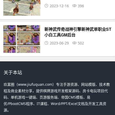
2023-12-16
396
新神武传奇战神引擎新神武单职业ST
小白工具GM后台
2023-06-29
502
关于本站
玖富圈（www.jiufuquan.com）专注手游资源、网站模版、技术教
程及商业素材分享，提供棋牌游戏开发框架源码、房卡电玩项目代
码、单机游戏一键端、页游服务端、帝国CMS模板、易
优/PbootCMS程序、IT课程、Word/PPT/Excel文档及开发工具资
源。