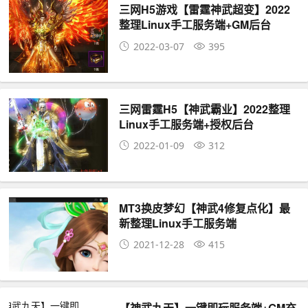
三网H5游戏【雷霆神武超变】2022
整理Linux手工服务端+GM后台
2022-03-07
395
三网雷霆H5【神武霸业】2022整理
Linux手工服务端+授权后台
2022-01-09
312
MT3换皮梦幻【神武4修复点化】最
新整理Linux手工服务端
2021-12-28
415
【神武九天】一键即玩服务端+GM充