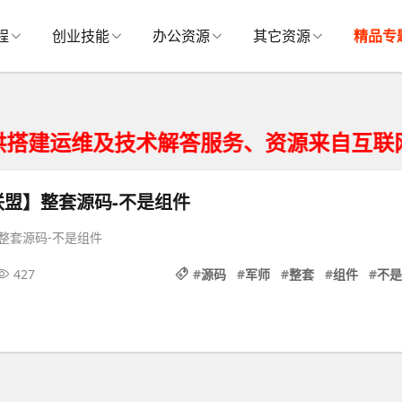
程
创业技能
办公资源
其它资源
精品专
运维及技术解答服务、资源来自互联网仅供
联盟】整套源码-不是组件
整套源码-不是组件
427
#
源码
#
军师
#
整套
#
组件
#
不是