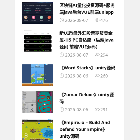
区块链AI量化投资源码+服务
端java后台VUE前端uniapp
2026-08-07
476
新UI币盘外汇股票期货贵金
属-H5 PC自适应（后端Java
源码 前端VUE源码）
2026-08-07
294
《Word Stacks》unity源码
2026-08-06
260
《Zumar Deluxe》uinty源
码
2026-08-06
291
《Empire.io – Build And
Defend Your Empire》
unity源码