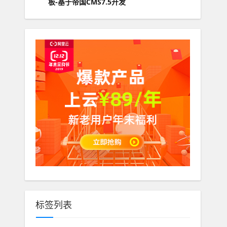
板-基于帝国CMS7.5开发
标签列表