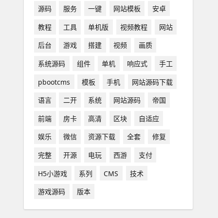
源码
服务
一键
网站模板
安卓
教程
工具
单机版
视频教程
网站
后台
游戏
搭建
视频
画质
系统源码
组件
单机
响应式
手工
pbootcms
模板
手机
网站源码下载
语言
二开
系统
网站源码
帝国
前端
房卡
高清
区块
自适应
娱乐
微信
资源下载
全套
修复
完整
开源
电玩
西游
支付
H5小游戏
系列
CMS
技术
游戏源码
版本