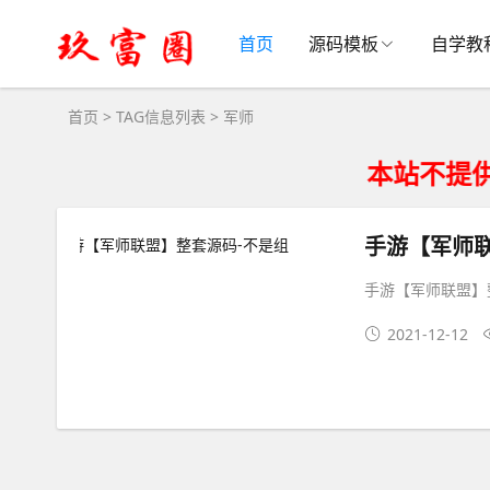
军师大全 - 军师相关资源下载
首页
源码模板
自学教
首页
> TAG信息列表 > 军师
本站不提供搭建
手游【军师
手游【军师联盟】
2021-12-12