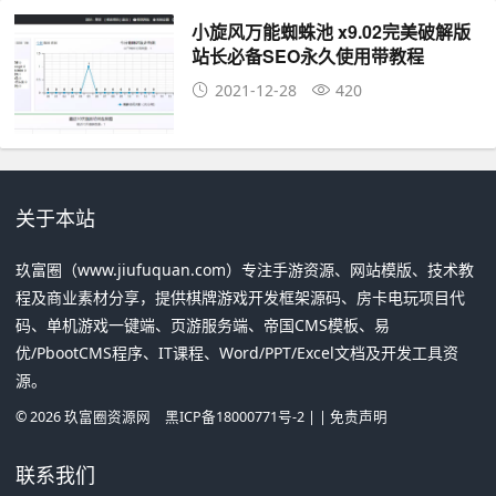
小旋风万能蜘蛛池 x9.02完美破解版
站长必备SEO永久使用带教程
2021-12-28
420
关于本站
玖富圈（www.jiufuquan.com）专注手游资源、网站模版、技术教
程及商业素材分享，提供棋牌游戏开发框架源码、房卡电玩项目代
码、单机游戏一键端、页游服务端、帝国CMS模板、易
优/PbootCMS程序、IT课程、Word/PPT/Excel文档及开发工具资
源。
©
2026
玖富圈资源网
黑ICP备18000771号-2
| |
免责声明
联系我们