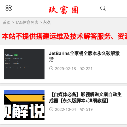
永久大全 - 永久相关资源下载
首页
> TAG信息列表 > 永久
本站不提供搭建运维及技术解答服务、资
JetBarins全家桶全版本永久破解激
活
2025-02-13
221
【自媒体必备】影视解说文案自动生
成器【永久版脚本+详细教程】
2022-10-04
519