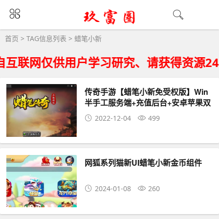
蜡笔小新大全 - 蜡笔小新相关资源下载
首页
> TAG信息列表 > 蜡笔小新
互联网仅供用户学习研究、请获得资源2
传奇手游【蜡笔小新免受权版】Win
半手工服务端+充值后台+安卓苹果双
端
2022-12-04
499
网狐系列猫新UI蜡笔小新金币组件
2024-01-08
260