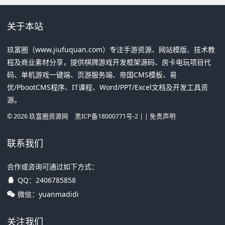
关于本站
玖富圈（www.jiufuquan.com）专注手游资源、网站模版、技术教
程及商业素材分享，提供棋牌游戏开发框架源码、房卡电玩项目代
码、单机游戏一键端、页游服务端、帝国CMS模板、易
优/PbootCMS程序、IT课程、Word/PPT/Excel文档及开发工具资
源。
©
2026
玖富圈资源网
黑ICP备18000771号-2
| |
免责声明
联系我们
合作或咨询可通过如下方式：
QQ：
2406785858
微信：yuanmadidi
关注我们