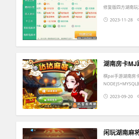
修复版四方湖南玩
2023-11-28
湖南房卡MJ
棋pai手游湖南房
NODEJS+MYS
2023-09-20
闲玩湖南麻将