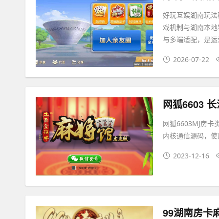
好玩互娱湖南玩法稀
戏机制与湖南本地
与多端适配，是运
2026-07-22
网狐6603 
网狐6603MJ房
内核通信源码，使用
2023-12-16
99湖南房卡