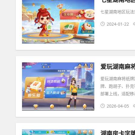
七星湖南地区玩法
2024-01-22
爱玩湖南麻将纸牌
牌、跑胡子、扑克
部署上线，适配移
2026-04-05
湖南房卡字