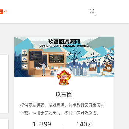
题
玖富圈
提供网站源码、游戏资源、技术教程及开发素材
下载，适用于学习研究、项目二次开发参考。
15399
14075