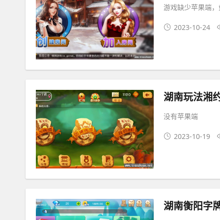
游戏缺少苹果端，
2023-10-24
湖南玩法湘约
没有苹果端
2023-10-19