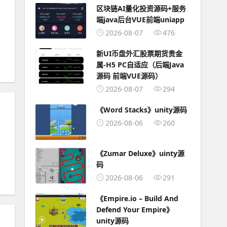
区块链AI量化投资源码+服务
端java后台VUE前端uniapp
2026-08-07
476
新UI币盘外汇股票期货贵金
属-H5 PC自适应（后端Java
源码 前端VUE源码）
2026-08-07
294
《Word Stacks》unity源码
2026-08-06
260
《Zumar Deluxe》uinty源
码
2026-08-06
291
《Empire.io – Build And
Defend Your Empire》
unity源码