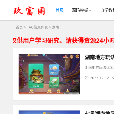
湖南大全 - 湖南相关资源下载
首页
源码模板
自学教
首页
> TAG信息列表 > 湖南
户学习研究、请获得资源24小时内从您
湖南地方玩
湖南地方玩法休闲
2023-12-12
七星湖南地