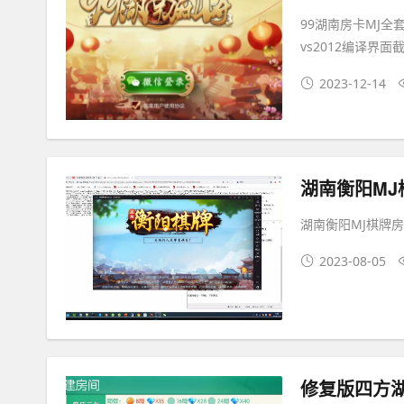
99湖南房卡MJ
vs2012编译界面
2023-12-14
湖南衡阳MJ
湖南衡阳MJ棋牌
2023-08-05
修复版四方