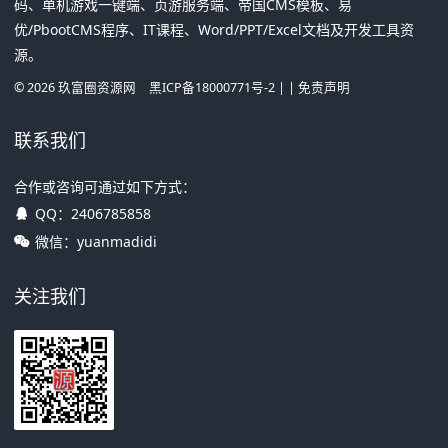
码、单机游戏一键端、页游服务端、帝国CMS模板、易
优/PbootCMS程序、IT课程、Word/PPT/Excel文档及开发工具资
源。
©
2026
玖富圈资源网
黑ICP备18000771号-2
| |
免责声明
联系我们
合作或咨询可通过如下方式：
QQ：
2406785858
微信：yuanmadidi
关注我们