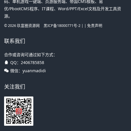
码、单机游戏一键端、页游服务端、帝国CMS模板、易
优/PbootCMS程序、IT课程、Word/PPT/Excel文档及开发工具资
源。
©
2026
玖富圈资源网
黑ICP备18000771号-2
| |
免责声明
联系我们
合作或咨询可通过如下方式：
QQ：
2406785858
微信：yuanmadidi
关注我们