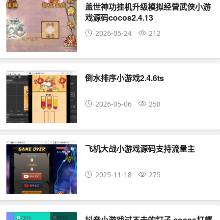
盖世神功挂机升级模拟经营武侠小游
戏源码cocos2.4.13
2026-05-24
212
倒水排序小游戏2.4.6ts
2026-05-06
258
飞机大战小游戏源码支持流量主
2025-11-18
275
抖音小游戏过不去的钉子 cocos打螺