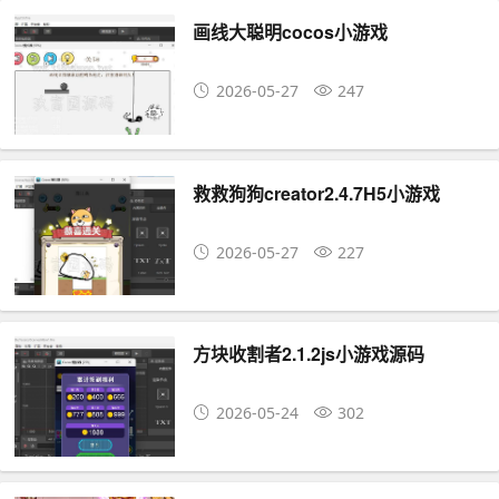
画线大聪明cocos小游戏
2026-05-27
247
救救狗狗creator2.4.7H5小游戏
2026-05-27
227
方块收割者2.1.2js小游戏源码
2026-05-24
302