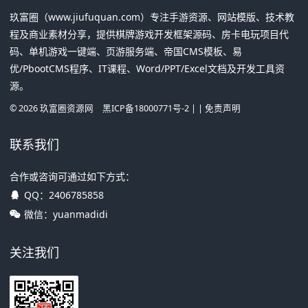
玖富圈（www.jiufuquan.com）专注手游资源、网站模版、技术教
程及商业素材分享，提供棋牌游戏开发框架源码、房卡电玩项目代
码、单机游戏一键端、页游服务端、帝国CMS模板、易
优/PbootCMS程序、IT课程、Word/PPT/Excel文档及开发工具资
源。
©
2026
玖富圈资源网
黑ICP备18000771号-2
| |
免责声明
联系我们
合作或咨询可通过如下方式：
QQ：
2406785858
微信：yuanmadidi
关注我们