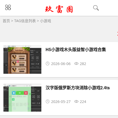
小游戏大全 - 小游戏相关资源下载
首页
> TAG信息列表 > 小游戏
H5小游戏木头版益智小游戏合集
2026-06-06
282
汉字版俄罗斯方块消除小游戏2.4ts
2026-05-27
224