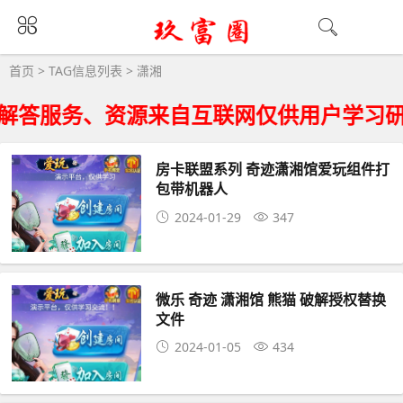
潇湘大全 - 潇湘相关资源下载
首页
> TAG信息列表 > 潇湘
解答服务、资源来自互联网仅供用户学习研
房卡联盟系列 奇迹潇湘馆爱玩组件打
包带机器人
2024-01-29
347
微乐 奇迹 潇湘馆 熊猫 破解授权替换
文件
2024-01-05
434