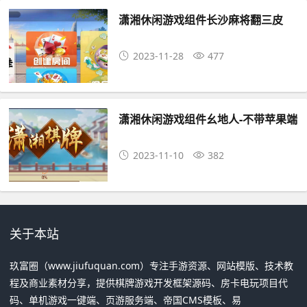
潇湘休闲游戏组件长沙麻将翻三皮
2023-11-28
477
潇湘休闲游戏组件幺地人-不带苹果端
2023-11-10
382
关于本站
玖富圈（www.jiufuquan.com）专注手游资源、网站模版、技术教
程及商业素材分享，提供棋牌游戏开发框架源码、房卡电玩项目代
码、单机游戏一键端、页游服务端、帝国CMS模板、易