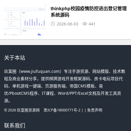
thinkphp校园疫情防控进出登记管理
系统源码
2026-06-03
441
关于本站
玖富圈（www.jiufuquan.com）专注手游资源、网站模版、技术教
程及商业素材分享，提供棋牌游戏开发框架源码、房卡电玩项目代
码、单机游戏一键端、页游服务端、帝国CMS模板、易
优/PbootCMS程序、IT课程、Word/PPT/Excel文档及开发工具资
源。
©
2026
玖富圈资源网
黑ICP备18000771号-2
| |
免责声明
联系我们