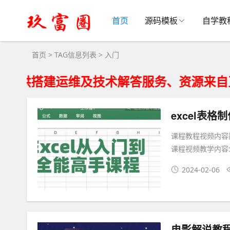
入门大全 - 入门相关资源下载
首页
源码模板
自学教
首页
> TAG信息列表 > 入门
建运维及技术解答服务、资源来自互联网仅
课程教程视频内容简
课程视频教学内容
2024-02-06
电影解说教