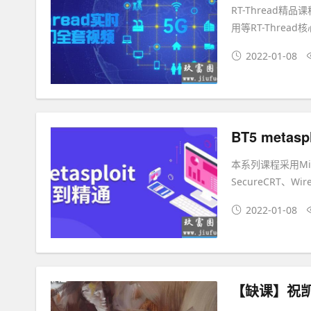
RT-Thread
用等RT-Threa
2022-01-08
BT5 meta
本系列课程采用Micr
SecureCRT、W
2022-01-08
【缺课】祝凯