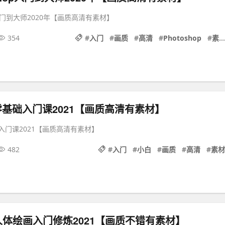
p入门到大师2020年【画质高清有素材】
354
#
入门
#
画质
#
高清
#
Photoshop
#
素材
零基础入门课2021【画质高清有素材】
入门课2021【画质高清有素材】
482
#
入门
#
小白
#
画质
#
高清
#
素材
体绘画入门修炼2021【画质不错有素材】