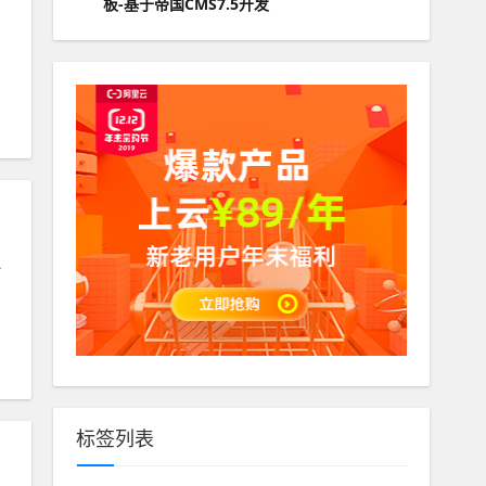
板-基于帝国CMS7.5开发
员
标签列表