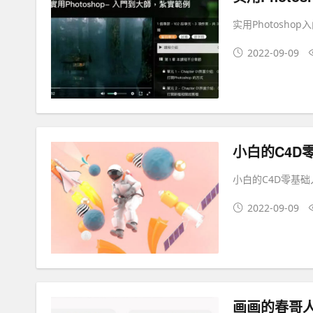
实用Photosho
2022-09-09
小白的C4D
小白的C4D零基础
2022-09-09
画画的春哥人