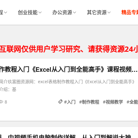
程
创业技能
办公资源
其它资源
精品专
供用户学习研究、请获得资源24小时内从
excel表格制作教程入门《Excel从入门到全能高手》课程视频教学
介玖富圈资源网：excel表格制作教程入门《Excel从入门到全能高手》
介绍：基
8
#
入门
#
制作教程
#
视频教学
#
全能
程，中视频手机电脑制作详解，从入门到解说大神