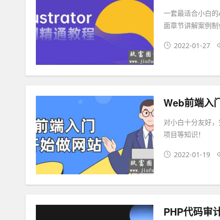
一套最适合小白的
面章节讲解案例制
2022-01-27
Web前端入
对小白十分友好，
项目等知识！
2022-01-19
PHP代码审