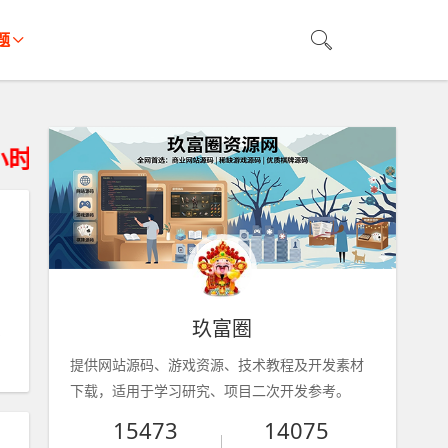
题
您的存储设备删除、不得违法运营。
玖富圈
提供网站源码、游戏资源、技术教程及开发素材
下载，适用于学习研究、项目二次开发参考。
15473
14075