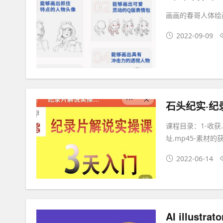
画画的春哥人体绘
2022-09-09
课程目录：1-收获.
址.mp45-素材的获
2022-06-14
AI illust