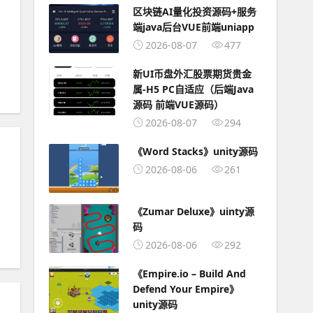
区块链AI量化投资源码+服务
端java后台VUE前端uniapp
2026-08-07
477
新UI币盘外汇股票期货贵金
属-H5 PC自适应（后端Java
源码 前端VUE源码）
2026-08-07
294
《Word Stacks》unity源码
2026-08-06
261
《Zumar Deluxe》uinty源
码
2026-08-06
292
《Empire.io – Build And
Defend Your Empire》
unity源码