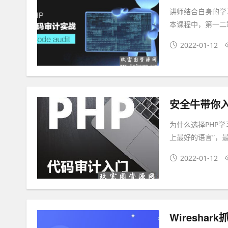
讲师结合自身的学
本课程中，第一二
2022-01-12
安全牛带你入
为什么选择PHP学
上最好的语言”，
2022-01-12
Wiresha