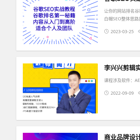
让你的网站排名谷歌
白帽SEO整体思
2023-03-25
李兴兴剪辑实
课程涉及软件：AE
2022-09-09
商业品牌设计