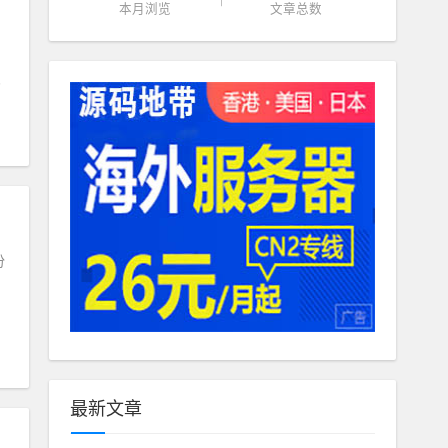
本月浏览
文章总数
份
最新文章