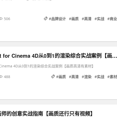
506
#
品牌设计
#
画质
#
高清
#
实战
#
商业
老梁Redshift for Cinema 4D从0到1的渲染综合实战案例【画质高清有
for Cinema 4D从0到1的渲染综合实战案例【画质高清有素材】
488
#
画质
#
高清
#
渲染
#
实战
#
素材
画师的创意实战指南【画质还行只有视频】