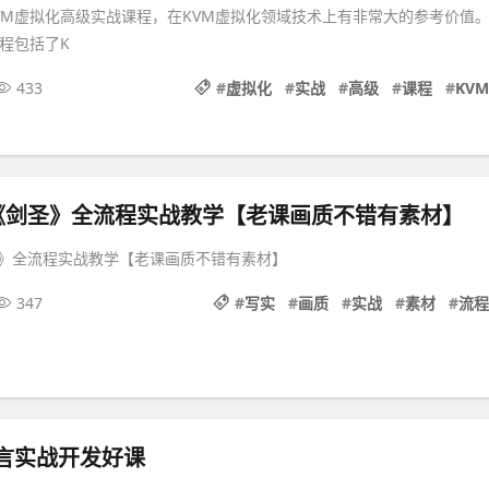
VM虚拟化高级实战课程，在KVM虚拟化领域技术上有非常大的参考价值
课程包括了K
433
#
虚拟化
#
实战
#
高级
#
课程
#
KVM
《剑圣》全流程实战教学【老课画质不错有素材】
》全流程实战教学【老课画质不错有素材】
347
#
写实
#
画质
#
实战
#
素材
#
流程
言实战开发好课