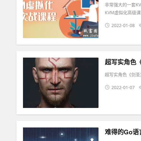
非常强大的一套K
KVM虚拟化高级
2022-01-08
超写实角色
超写实角色《剑圣
2022-01-07
难得的Go语