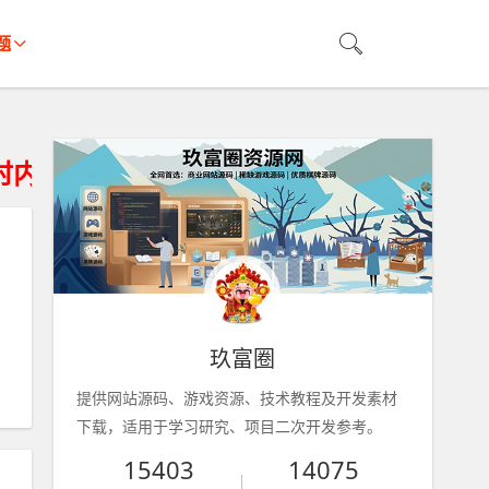
题
的存储设备删除、不得违法运营。
玖富圈
提供网站源码、游戏资源、技术教程及开发素材
下载，适用于学习研究、项目二次开发参考。
15403
14075