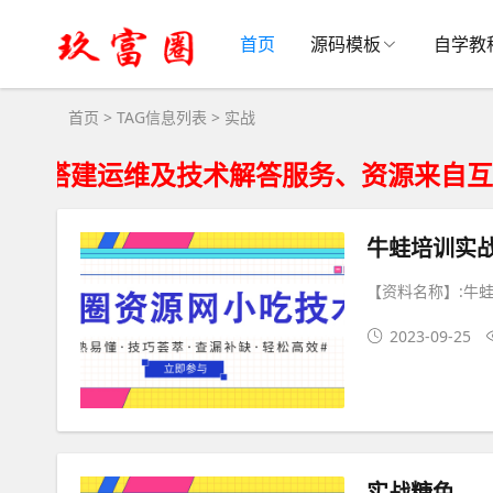
实战大全 - 实战相关资源下载
首页
源码模板
自学教
首页
> TAG信息列表 > 实战
运维及技术解答服务、资源来自互联网仅供
牛蛙培训实
【资料名称】:牛
2023-09-25
实战糖色