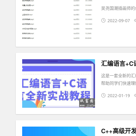
吴尧国潮插画师的
2022-09-07
汇编语言+C
这是一套全新的汇
帮助同学们快速理
2022-01-19
C++高级开