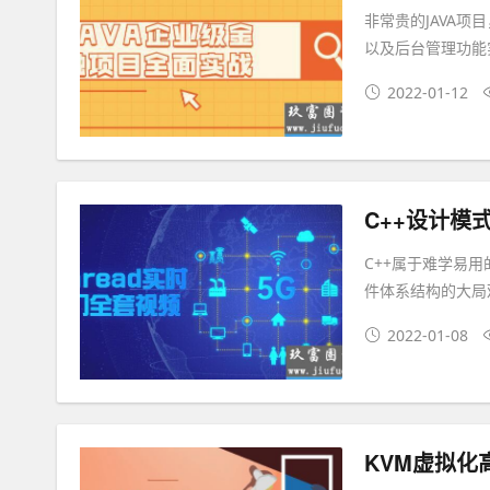
非常贵的JAVA项
以及后台管理功能
2022-01-12
C++设计模
C++属于难学易
件体系结构的大局
2022-01-08
KVM虚拟化