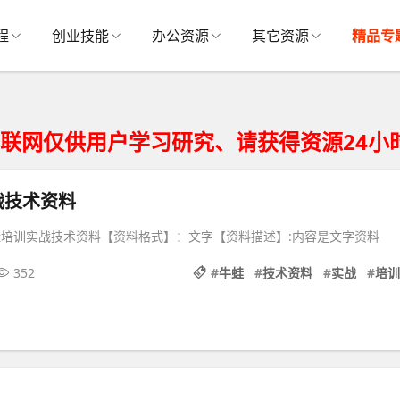
程
创业技能
办公资源
其它资源
精品专
用户学习研究、请获得资源24小时内从您
战技术资料
蛙培训实战技术资料【资料格式】：文字【资料描述】:内容是文字资料
352
#
牛蛙
#
技术资料
#
实战
#
培训