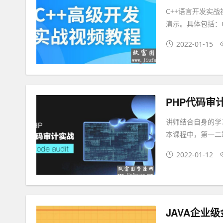
C++语言开发实
演示。具体包括：C
2022-01-15
PHP代码审
讲师结合自身的学
本课程中，第一二
2022-01-12
JAVA企业