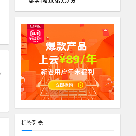
板-基于帝国CMS7.5开发
软
标签列表