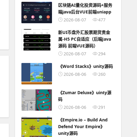
区块链AI量化投资源码+服务
端java后台VUE前端uniapp
2026-08-07
477
新UI币盘外汇股票期货贵金
属-H5 PC自适应（后端Java
源码 前端VUE源码）
2026-08-07
294
《Word Stacks》unity源码
2026-08-06
260
《Zumar Deluxe》uinty源
码
2026-08-06
291
《Empire.io – Build And
Defend Your Empire》
unity源码